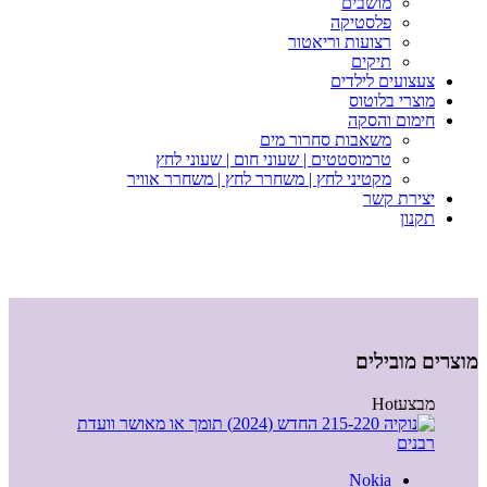
מושבים
פלסטיקה
רצועות וריאטור
תיקים
צעצועים לילדים
מוצרי בלוטוס
חימום והסקה
משאבות סחרור מים
טרמוסטטים | שעוני חום | שעוני לחץ
מקטיני לחץ | משחרר לחץ | משחרר אוויר
יצירת קשר
תקנון
מוצרים מובילים
מבצע
Hot
Nokia