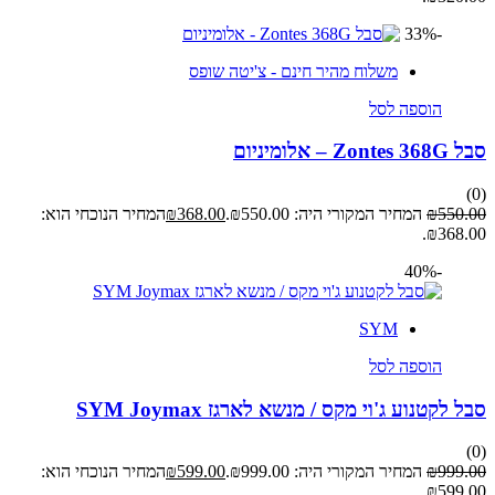
-33%
משלוח מהיר חינם - צ'יטה שופס
הוספה לסל
סבל Zontes 368G – אלומיניום
(0)
550.00
₪
המחיר המקורי היה: ₪550.00.
368.00
₪
המחיר הנוכחי הוא:
₪368.00.
-40%
SYM
הוספה לסל
סבל לקטנוע ג'וי מקס / מנשא לארגז SYM Joymax
(0)
999.00
₪
המחיר המקורי היה: ₪999.00.
599.00
₪
המחיר הנוכחי הוא:
₪599.00.