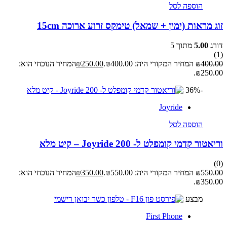
הוספה לסל
זוג מראות (ימין + שמאל) טימקס זרוע ארוכה 15cm
דורג
5.00
מתוך 5
(1)
400.00
₪
המחיר המקורי היה: ₪400.00.
250.00
₪
המחיר הנוכחי הוא:
₪250.00.
-36%
Joyride
הוספה לסל
וריאטור קדמי קומפלט ל- Joyride 200 – קיט מלא
(0)
550.00
₪
המחיר המקורי היה: ₪550.00.
350.00
₪
המחיר הנוכחי הוא:
₪350.00.
מבצע
First Phone