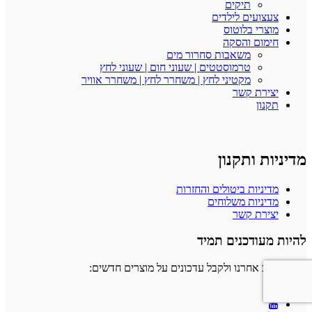
תיקים
צעצועים לילדים
מוצרי בלוטוס
חימום והסקה
משאבות סחרור מים
טרמוסטטים | שעוני חום | שעוני לחץ
מקטיני לחץ | משחרר לחץ | משחרר אוויר
יצירת קשר
תקנון
מדיניות ותקנון
מדיניות ביטולים והחזרות
מדיניות משלוחים
יצירת קשר
להיות מעודכנים תמיד
ניתן לעקוב אחרנו ולקבל עדכונים על מוצרים חדשים: