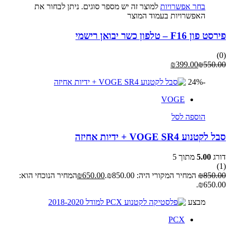
בחר אפשרויות
למוצר זה יש מספר סוגים. ניתן לבחור את
האפשרויות בעמוד המוצר
פירסט פון F16 – טלפון כשר יבואן רישמי
(0)
₪
399.00
₪
550.00
-24%
VOGE
הוספה לסל
סבל לקטנוע VOGE SR4 + ידיות אחיזה
דורג
5.00
מתוך 5
(1)
850.00
₪
המחיר המקורי היה: ₪850.00.
650.00
₪
המחיר הנוכחי הוא:
₪650.00.
מבצע
PCX