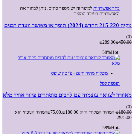
בחר אפשרויות
למוצר זה יש מספר סוגים. ניתן לבחור את
האפשרויות בעמוד המוצר
נוקיה 215-220 החדש (2024) תומך או מאושר וועדת רבנים
(0)
₪
289.00
₪
450.00
Hot
-58%
משלוח מהיר חינם - צ'יטה שופס
הוספה לסל
מאוורר לצוואר עוצמתי עם להבים מוסתרים פיזור אוויר מלא
(0)
180.00
₪
המחיר המקורי היה: ₪180.00.
75.00
₪
המחיר הנוכחי הוא:
₪75.00.
Hot
-58%