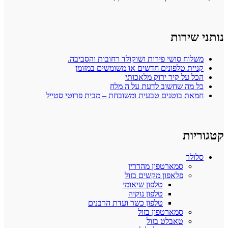
נותני שירות
משלוח סושי פירות ושוקולד רחובות והסביבה.
קניית טלפונים חדשים או משומשים במזומן
הכל על קיר ירוק מלאכותי
כל מה שחשוב לדעת על ה מלח
חמאת בוטנים טבעית ומשובחת – מבית פרוטי סטייל
קטגוריות
סלולר
סמארטפון מהדרין
פלאפון מקשים בזול
טלפון שיאומי
טלפון נוקיה
טלפון כשר ועדת הרבנים
סמארטפון בזול
טאבלט בזול