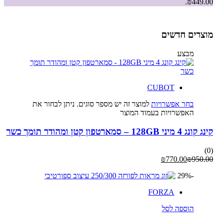
₪449.00.
מוצרים חדשים
מבצע
CUBOT
בחר אפשרויות
למוצר זה יש מספר סוגים. ניתן לבחור את
האפשרויות בעמוד המוצר
קינג קונג 4 מיני 128GB – סמארטפון קטן ומהודר תומך כשר
(0)
₪
770.00
₪
950.00
-29%
FORZA
הוספה לסל