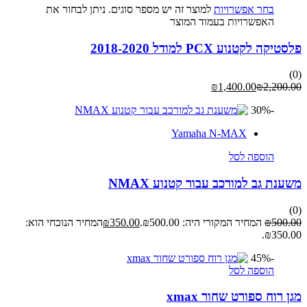
בחר אפשרויות
למוצר זה יש מספר סוגים. ניתן לבחור את
האפשרויות בעמוד המוצר
פלסטיקה לקטנוע PCX למודל 2018-2020
(0)
₪
1,400.00
₪
2,200.00
-30%
Yamaha N-MAX
הוספה לסל
משענת גב למורכב עבור קטנוע NMAX
(0)
500.00
₪
המחיר המקורי היה: ₪500.00.
350.00
₪
המחיר הנוכחי הוא:
₪350.00.
-45%
הוספה לסל
מגן רוח ספורט שחור xmax