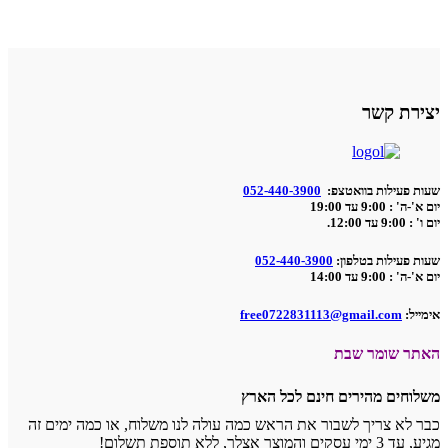
יצירת קשר
שעות פעילות בוואטצפ:
052-440-3900
יום א'-ה' : 9:00 עד 19:00
יום ו' : 9:00 עד 12:00.
שעות פעילות בטלפון:
052-440-3900
יום א'-ה' : 9:00 עד 14:00
אימייל:
free0722831113@gmail.com
האתר שומר שבת
משלוחים מהירים חינם לכל הארץ
כבר לא צריך לשבור את הראש כמה עולה לנו משלוח, או כמה ימים זה
מגיע, עד 3 ימי עסקים והמוצר אצלך, ללא תוספת תשלום!