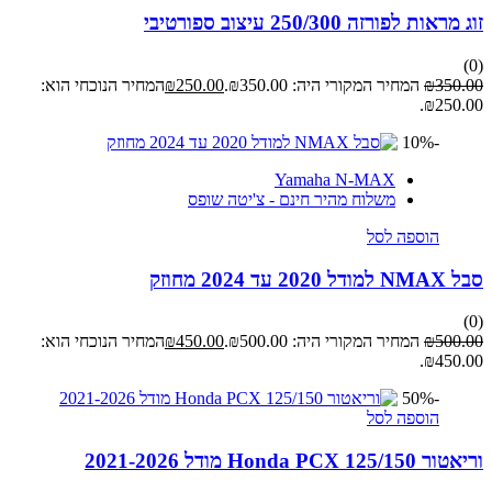
זוג מראות לפורזה 250/300 עיצוב ספורטיבי
(0)
350.00
₪
המחיר המקורי היה: ₪350.00.
250.00
₪
המחיר הנוכחי הוא:
₪250.00.
-10%
Yamaha N-MAX
משלוח מהיר חינם - צ'יטה שופס
הוספה לסל
סבל NMAX למודל 2020 עד 2024 מחוזק
(0)
500.00
₪
המחיר המקורי היה: ₪500.00.
450.00
₪
המחיר הנוכחי הוא:
₪450.00.
-50%
הוספה לסל
וריאטור Honda PCX 125/150 מודל 2021-2026