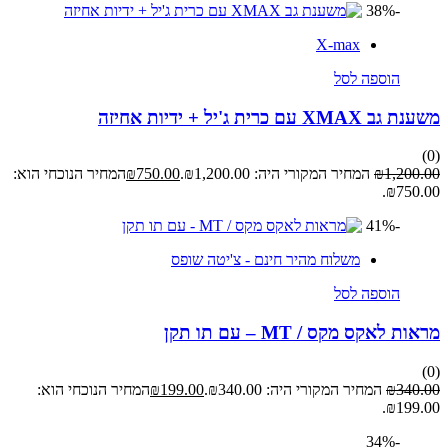
-38%
X-max
הוספה לסל
משענת גב XMAX עם כרית ג'יל + ידיות אחיזה
(0)
1,200.00
₪
המחיר המקורי היה: ₪1,200.00.
750.00
₪
המחיר הנוכחי הוא:
₪750.00.
-41%
משלוח מהיר חינם - צ'יטה שופס
הוספה לסל
מראות לאקס מקס / MT – עם תו תקן
(0)
340.00
₪
המחיר המקורי היה: ₪340.00.
199.00
₪
המחיר הנוכחי הוא:
₪199.00.
-34%