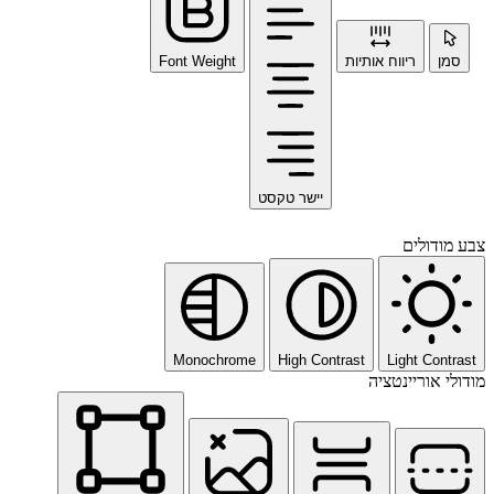
סמן
ריווח אותיות
Font Weight
יישר טקסט
 מודולים
Monochrome
High Contrast
Light Contra
לי אוריינטציה