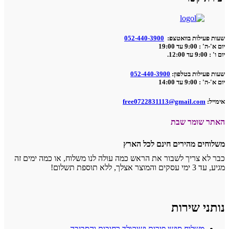
 פעילות בוואטצפ:
052-440-3900
 : 9:00 עד 19:00
 עד 12:00.
 פעילות בטלפון:
052-440-3900
 : 9:00 עד 14:00
יל:
free0722831113@gmail.com
ר שומר שבת
וחים מהירים חינם לכל הארץ
 לא צריך לשבור את הראש כמה עולה לנו משלוח, או כמה ימים זה
קים והמוצר אצלך, ללא תוספת תשלום!
תני שירות
משלוח סושי פירות ושוקולד רחובות והסביבה.