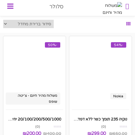
סלולר
-50%
-54%
משלוח מהיר חינם - צ'יטה
Nokia
שופס
נוקיה 235 תומך כשר ללא דפדפן + מצלמה + נגן + הודעות
20/100/200/500/1000 יחידות כרטיסי סים טוקמן אנונימי
(0)
(0)
המחיר
המחיר
₪
200.00
₪
299.00
₪
400.00
₪
650.00