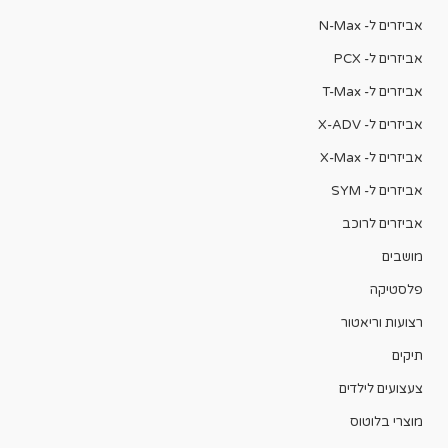
אביזרים ל- N-Max
אביזרים ל- PCX
אביזרים ל- T-Max
אביזרים ל- X-ADV
אביזרים ל- X-Max
אביזרים ל- SYM
אביזרים לרוכב
מושבים
פלסטיקה
רצועות וריאטור
תיקים
צעצועים לילדים
מוצרי בלוטוס