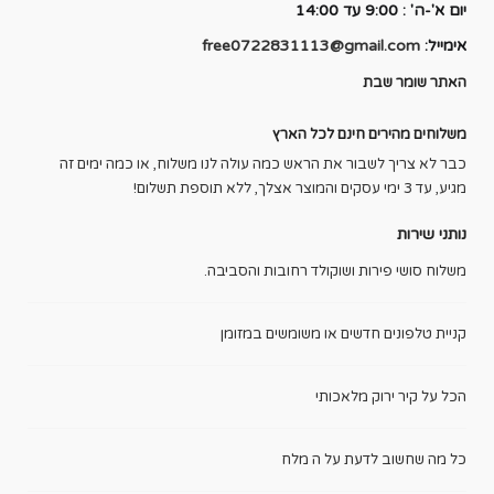
יום א'-ה' : 9:00 עד 14:00
אימייל:
free0722831113@gmail.com
האתר שומר שבת
משלוחים מהירים חינם לכל הארץ
כבר לא צריך לשבור את הראש כמה עולה לנו משלוח, או כמה ימים זה
מגיע, עד 3 ימי עסקים והמוצר אצלך, ללא תוספת תשלום!
נותני שירות
משלוח סושי פירות ושוקולד רחובות והסביבה.
קניית טלפונים חדשים או משומשים במזומן
הכל על קיר ירוק מלאכותי
כל מה שחשוב לדעת על ה מלח