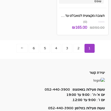
שופס
חצובה מקצועית לטאבלט עד משקל 23 קילו
(0)
המחיר
המחיר
₪
165.00
₪
350.00
המקורי
הנוכחי
היה:
הוא:
₪165.00.
₪350.00.
6
5
4
3
2
1
→
יצירת קשר
שעות פעילות בוואטצפ:
052-440-3900
יום א'-ה' : 9:00 עד 19:00
יום ו' : 9:00 עד 12:00.
שעות פעילות בטלפון:
052-440-3900