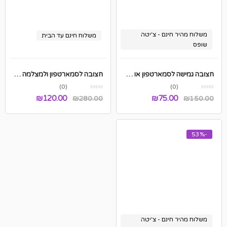
משלוח מהיר חינם - צ'יטה
משלוח חינם עד הבית
שופס
חצובה גמישה לסמארטפון או למצלמה
חצובה לסמארטפון ולמצלמה מקצועית וגבוהה – משלוח עד הבית חינם
(0)
(0)
המחיר
המחיר
המחיר
המחיר
₪
120.00
₪
75.00
₪
280.00
₪
150.00
המקורי
הנוכחי
המקורי
הנוכחי
היה:
הוא:
היה:
הוא:
-53%
₪120.00.
₪280.00.
₪75.00.
₪150.00.
משלוח מהיר חינם - צ'יטה