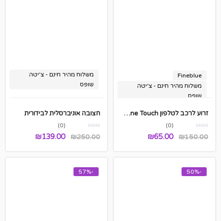
משלוח מהיר חינם - צ'יטה
Fineblue
שופס
משלוח מהיר חינם - צ'יטה
שופס
זרוע לרכב לטלפון One Touch – מקורי Fineblue
חצובה אוניברסלית לבידורית
(0)
(0)
המחיר
המחיר
המחיר
המחיר
₪
139.00
₪
65.00
₪
250.00
₪
150.00
המקורי
הנוכחי
המקורי
הנוכחי
היה:
הוא:
היה:
הוא:
-57%
-50%
₪139.00.
₪250.00.
₪65.00.
₪150.00.