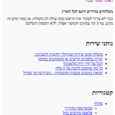
ר שבת
הירים חינם לכל הארץ
יך לשבור את הראש כמה עולה לנו משלוח, או כמה ימים זה
ירות
וח סושי פירות ושוקולד רחובות והסביבה.
ית טלפונים חדשים או משומשים במזומן
 על קיר ירוק מלאכותי
מה שחשוב לדעת על ה מלח
ת בוטנים טבעית ומשובחת – מבית פרוטי סטייל
ות
לר
סמארטפון מהדרין
פלאפון מקשים בזול