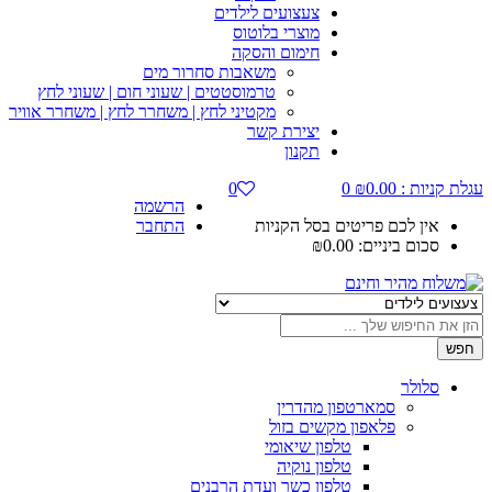
צעצועים לילדים
מוצרי בלוטוס
חימום והסקה
משאבות סחרור מים
טרמוסטטים | שעוני חום | שעוני לחץ
מקטיני לחץ | משחרר לחץ | משחרר אוויר
יצירת קשר
תקנון
ת :
0.00
₪
0
0
הרשמה
 לכם פריטים בסל הקניות
התחבר
ם ביניים:
0.00
₪
לר
סמארטפון מהדרין
פלאפון מקשים בזול
טלפון שיאומי
טלפון נוקיה
טלפון כשר ועדת הרבנים