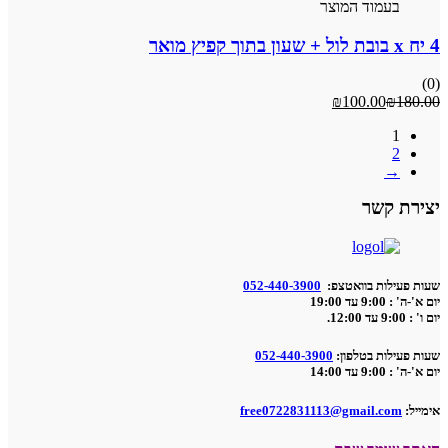
וד המוצר
₪
100.0
שר
ת בוואטצפ:
052-440-3900
 בטלפון:
052-440-3900
free0722831113@gmail