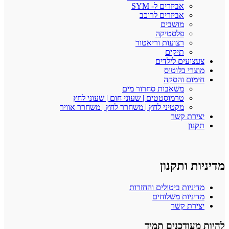
אביזרים ל- SYM
אביזרים לרוכב
מושבים
פלסטיקה
רצועות וריאטור
תיקים
ועים לילדים
רי בלוטוס
ום והסקה
משאבות סחרור מים
טרמוסטטים | שעוני חום | שעוני לחץ
מקטיני לחץ | משחרר לחץ | משחרר אוויר
רת קשר
ון
 ותקנון
ניות ביטולים והחזרות
ניות משלוחים
רת קשר
ודכנים תמיד