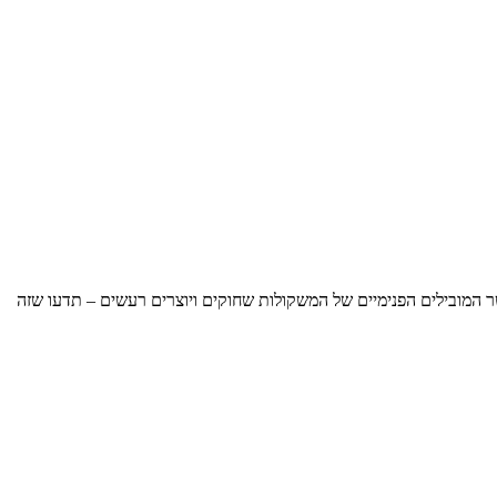
עה, או כאשר המובילים הפנימיים של המשקולות שחוקים ויוצרים רעשים – תדעו שזה