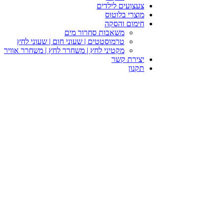
צעצועים לילדים
מוצרי בלוטוס
חימום והסקה
משאבות סחרור מים
טרמוסטטים | שעוני חום | שעוני לחץ
מקטיני לחץ | משחרר לחץ | משחרר אוויר
יצירת קשר
תקנון