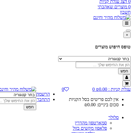
0
הצג עגלת קניות
0
מוצרים שאהבתי
חשבון
×
טופס חיפוש מוצרים
חפש
עגלת קניות :
0.00
₪
0
0
הרשמה
אין לכם פריטים בסל הקניות
התחבר
סכום ביניים:
0.00
₪
חפש
סלולר
סמארטפון מהדרין
פלאפון מקשים בזול