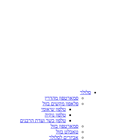
סלולר
סמארטפון מהדרין
פלאפון מקשים בזול
טלפון שיאומי
טלפון נוקיה
טלפון כשר ועדת הרבנים
סמארטפון בזול
טאבלט בזול
אביזרים לסלולר