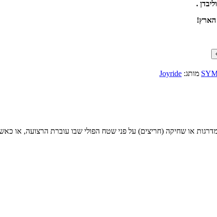
יבדן .
הארץ!
מותג:
Joyride
 בנסיעה או שמופיעות מדרגות או שחיקה (חריצים) על פני שטח הפולי שבו עוברת הרצו