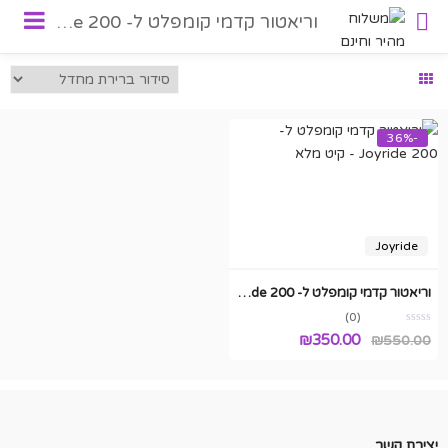
וריאטור קדמי קומפלט ל- Joyride 200 – קיט מלא
-36%
Joyride
וריאטור קדמי קומפלט ל- Joyride 200 – קיט מלא
(0)
המחיר
המחיר
₪
350.00
₪
550.00
המקורי
הנוכחי
היה:
הוא:
₪350.00.
₪550.00.
יצירת קשר