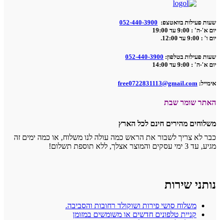
שעות פעילות בוואטצפ:
052-440-3900
יום א'-ה' : 9:00 עד 19:00
יום ו' : 9:00 עד 12:00.
שעות פעילות בטלפון:
052-440-3900
יום א'-ה' : 9:00 עד 14:00
אימייל:
free0722831113@gmail.com
האתר שומר שבת
משלוחים מהירים חינם לכל הארץ
כבר לא צריך לשבור את הראש כמה עולה לנו משלוח, או כמה ימים זה
מגיע, עד 3 ימי עסקים והמוצר אצלך, ללא תוספת תשלום!
נותני שירות
משלוח סושי פירות ושוקולד רחובות והסביבה.
קניית טלפונים חדשים או משומשים במזומן