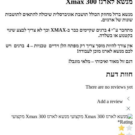
מנשא לארגז Xmax 300
מנשא ברזל מחוזק הכולל תושבת אוניברסלית שיכולה להתאים לתושבות
שונות של ארגזים.
מתחבר ע"י 4 ברגים שקיימים כבר ב-XMAX וכך לא צריך לבצע שינוי
בקטנוע או בשלדה.
אין צורך להיות מוסך צריך רק מפתח הלן וידיים טכניות – 4 ברגים ויש
לכם מנשא לארגז מוכן לעבודה!
דגם זול מאוד ואיכותי – מלאי מוגבל!
חוות דעת
There are no reviews yet
Add a review
מנשא לארגז Xmax 300 מקצועי
*
Rating