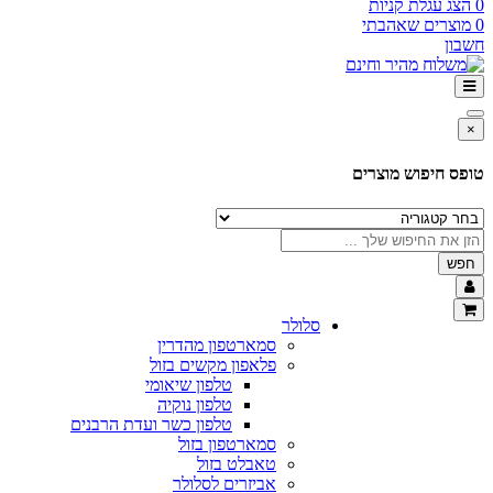
0
הצג עגלת קניות
0
מוצרים שאהבתי
חשבון
×
טופס חיפוש מוצרים
חפש
סלולר
סמארטפון מהדרין
פלאפון מקשים בזול
טלפון שיאומי
טלפון נוקיה
טלפון כשר ועדת הרבנים
סמארטפון בזול
טאבלט בזול
אביזרים לסלולר