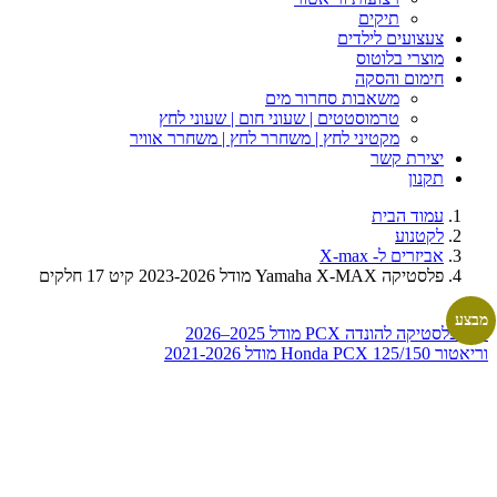
תיקים
צעצועים לילדים
מוצרי בלוטוס
חימום והסקה
משאבות סחרור מים
טרמוסטטים | שעוני חום | שעוני לחץ
מקטיני לחץ | משחרר לחץ | משחרר אוויר
יצירת קשר
תקנון
עמוד הבית
לקטנוע
אביזרים ל- X-max
פלסטיקה Yamaha X-MAX מודל 2023-2026 קיט 17 חלקים
מבצע
קיט פלסטיקה להונדה PCX מודל 2025–2026
וריאטור Honda PCX 125/150 מודל 2021-2026