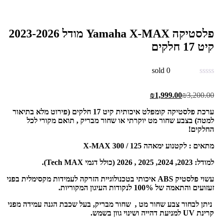
פלסטיקה Yamaha X-MAX מודל 2023-2026
קיט 17 חלקים
sold
0
₪
1,999.00
₪
3,200.00
ערכת פלסטיקה קומפלט איכותית קיט 17 חלקים (פירוט מלא בתיאור
למטה) בצבע שחור מט יוקרתי או שחור מבריק , תואם מקורי לכל
החלקים!
מתאים : לקטנוע ימאהה X-MAX 300 / 125
למודל: 2023, 2024, 2025 , 2026 (כולל דגמי Tech MAX).
עשוי פלסטיק ABS איכותי בטכנולוגיית הזרקה לעמידות מקסימלית בפני
זעזועים והתאמה של 100% לנקודות העיגון המקוריות.
ניתן לבחור צבע שחור מט , שחור מבריק, בעל שכבת הגנה עמידה מפני
קרינת UV למניעת דהייה ושינוי גוון בשמש.