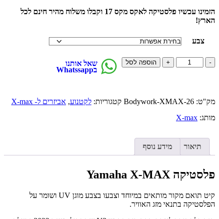
הזמינו עכשיו פלסטיקה לאקס מקס 17 וקבלו משלוח מהיר חינם לכל
הארץ!
צבע
פלסטיקה
הוספה לסל
שאל אותנו
בWhatssapp
Yamaha
X-
MAX
מודל
מק"ט:
Bodywork-XMAX-26
קטגוריות:
לקטנוע
,
אביזרים ל- X-max
2023-
2026
מותג:
X-max
קיט
17
חלקים
תיאור
מידע נוסף
quantity
פלסטיקה Yamaha X-MAX
קיט תואם מקור מותאים במיוחד וצבעו בצבע מוגן UV ושומר על
הפלסטיקה בתנאי מזג האוויר.