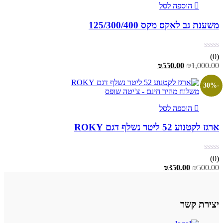
הוספה לסל
משענת גב לאקס מקס 125/300/400
(0)
המחיר
המחיר
₪
550.00
₪
1,000.00
המקורי
הנוכחי
היה:
הוא:
-30%
משלוח מהיר חינם - צ'יטה שופס
₪550.00.
₪1,000.00.
הוספה לסל
ארגז לקטנוע 52 ליטר נשלף דגם ROKY
(0)
המחיר
המחיר
₪
350.00
₪
500.00
המקורי
הנוכחי
היה:
הוא:
₪350.00.
₪500.00.
יצירת קשר