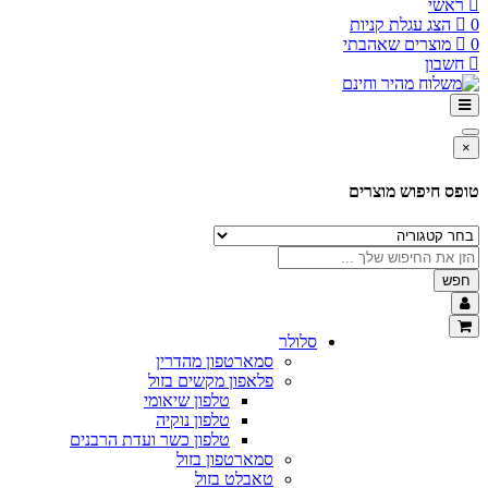
ראשי
0
הצג עגלת קניות
0
מוצרים שאהבתי
חשבון
×
טופס חיפוש מוצרים
חפש
סלולר
סמארטפון מהדרין
פלאפון מקשים בזול
טלפון שיאומי
טלפון נוקיה
טלפון כשר ועדת הרבנים
סמארטפון בזול
טאבלט בזול