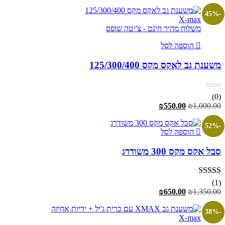
המקורי
הנוכחי
היה:
הוא:
-45%
X-max
₪199.00.
₪360.00.
משלוח מהיר חינם - צ'יטה שופס
הוספה לסל
משענת גב לאקס מקס 125/300/400
(0)
המחיר
המחיר
₪
550.00
₪
1,000.00
המקורי
הנוכחי
היה:
הוא:
-52%
הוספה לסל
₪550.00.
₪1,000.00.
סבל אקס מקס 300 משודרג
דורג
5.00
(1)
מתוך 5
המחיר
המחיר
₪
650.00
₪
1,350.00
המקורי
הנוכחי
היה:
הוא:
-38%
X-max
₪650.00.
₪1,350.00.