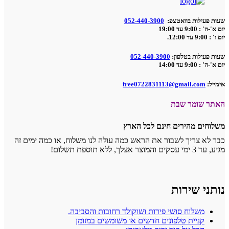
שעות פעילות בוואטצפ:
052-440-3900
יום א'-ה' : 9:00 עד 19:00
יום ו' : 9:00 עד 12:00.
שעות פעילות בטלפון:
052-440-3900
יום א'-ה' : 9:00 עד 14:00
אימייל:
free0722831113@gmail.com
האתר שומר שבת
משלוחים מהירים חינם לכל הארץ
כבר לא צריך לשבור את הראש כמה עולה לנו משלוח, או כמה ימים זה
מגיע, עד 3 ימי עסקים והמוצר אצלך, ללא תוספת תשלום!
נותני שירות
משלוח סושי פירות ושוקולד רחובות והסביבה.
קניית טלפונים חדשים או משומשים במזומן