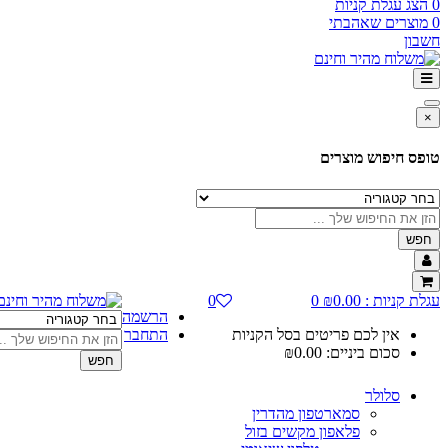
0
הצג עגלת קניות
0
מוצרים שאהבתי
חשבון
×
טופס חיפוש מוצרים
חפש
עגלת קניות :
0.00
₪
0
0
הרשמה
אין לכם פריטים בסל הקניות
התחבר
סכום ביניים:
0.00
₪
חפש
סלולר
סמארטפון מהדרין
פלאפון מקשים בזול