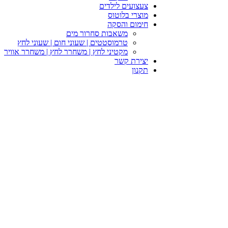
צעצועים לילדים
מוצרי בלוטוס
חימום והסקה
משאבות סחרור מים
טרמוסטטים | שעוני חום | שעוני לחץ
מקטיני לחץ | משחרר לחץ | משחרר אוויר
יצירת קשר
תקנון