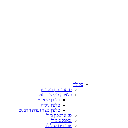
סלולר
סמארטפון מהדרין
פלאפון מקשים בזול
טלפון שיאומי
טלפון נוקיה
טלפון כשר ועדת הרבנים
סמארטפון בזול
טאבלט בזול
אביזרים לסלולר