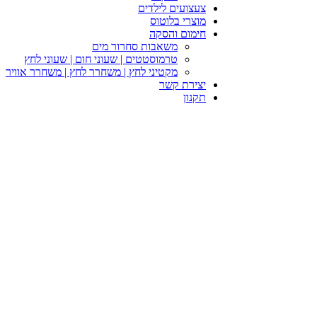
צעצועים לילדים
מוצרי בלוטוס
חימום והסקה
משאבות סחרור מים
טרמוסטטים | שעוני חום | שעוני לחץ
מקטיני לחץ | משחרר לחץ | משחרר אוויר
יצירת קשר
תקנון