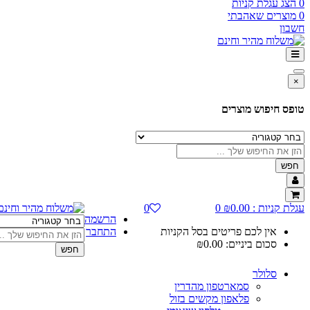
0
הצג עגלת קניות
0
מוצרים שאהבתי
חשבון
×
טופס חיפוש מוצרים
חפש
עגלת קניות :
0.00
₪
0
0
הרשמה
אין לכם פריטים בסל הקניות
התחבר
סכום ביניים:
0.00
₪
חפש
סלולר
סמארטפון מהדרין
פלאפון מקשים בזול