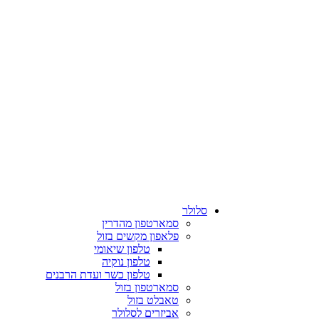
סלולר
סמארטפון מהדרין
פלאפון מקשים בזול
טלפון שיאומי
טלפון נוקיה
טלפון כשר ועדת הרבנים
סמארטפון בזול
טאבלט בזול
אביזרים לסלולר