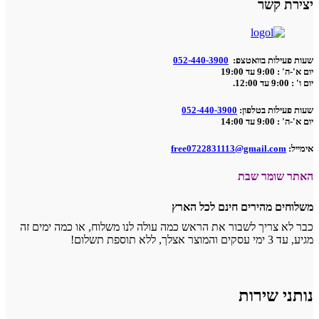
יצירת קשר
שעות פעילות בוואטצפ:
052-440-3900
יום א'-ה' : 9:00 עד 19:00
יום ו' : 9:00 עד 12:00.
שעות פעילות בטלפון:
052-440-3900
יום א'-ה' : 9:00 עד 14:00
אימייל:
free0722831113@gmail.com
האתר שומר שבת
משלוחים מהירים חינם לכל הארץ
כבר לא צריך לשבור את הראש כמה עולה לנו משלוח, או כמה ימים זה
מגיע, עד 3 ימי עסקים והמוצר אצלך, ללא תוספת תשלום!
נותני שירות