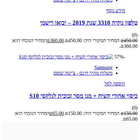
מידע נוסף
טלפון נוקיה 3310 שנת 2019 – יבואן רישמי
(0)
450.00
₪
המחיר המקורי היה: ₪450.00.
360.00
₪
המחיר הנוכחי הוא:
₪360.00.
-57%
Samsung
משלוח מהיר חינם - צ'יטה שופס
הוספה לסל
כיסוי אחורי קשיח + מגן מסך זכוכית לגלקסי S10
(0)
150.00
₪
המחיר המקורי היה: ₪150.00.
65.00
₪
המחיר הנוכחי הוא:
₪65.00.