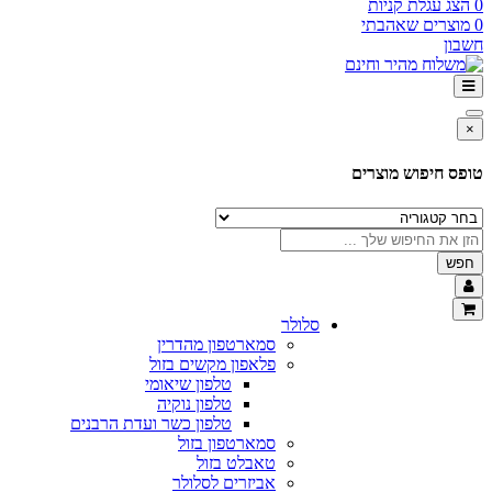
0
הצג עגלת קניות
0
מוצרים שאהבתי
חשבון
×
טופס חיפוש מוצרים
חפש
סלולר
סמארטפון מהדרין
פלאפון מקשים בזול
טלפון שיאומי
טלפון נוקיה
טלפון כשר ועדת הרבנים
סמארטפון בזול
טאבלט בזול
אביזרים לסלולר