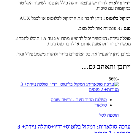
רדיו סולארי:
לרדיו יש עוצמה חזקה כולל אנטנה לשיפור הקליטה
במקומות עם סיכוח,
רמקול בלוטוס :
ניתן לחבר את הרמקול לבלוטוס או לכבל AUX.
פנס :
3 עוצמות אור לכל מצב.
סוללה ניידת:
המכשיר יכול להוציא מתח 5V עד 1A תוכלו לחבר 2
מכשירים יחד ולהטעין אותם או לחבר פנס נוסף.
כמובן ניתן להפעיל את כל המוצרים ביחד ולהנות משמע צלול ונקי.
ייתכן ותאהב גם…
-56%
משלוח מהיר חינם - צ'יטה שופס
סולארי
הוספה לסל
ערכה סולארית: רמקול בלוטוס+רדיו+סוללה ניידת+ 3