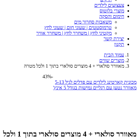
צעצועים לילדים
מוצרי בלוטוס
חימום והסקה
משאבות סחרור מים
טרמוסטטים | שעוני חום | שעוני לחץ
מקטיני לחץ | משחרר לחץ | משחרר אוויר
יצירת קשר
תקנון
עמוד הבית
מוצרים שווים
מאוורר סולארי + 4 מוצרים סולארי בתוך 1 ולכל מטרה
-43%
מכונית קארטינג לילדים עם פדלים לגיל 5-13
מאוורר נטען עם רגליים גמישות בגודל 5 אינץ'
מאוורר סולארי + 4 מוצרים סולארי בתוך 1 ולכל