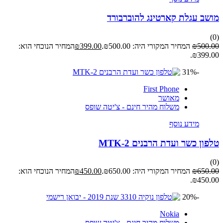
מושב עגלת קארטינג להוברבורד
(0)
500.00
₪
המחיר המקורי היה: ₪500.00.
399.00
₪
המחיר הנוכחי הוא:
₪399.00.
-31%
First Phone
מאושר
משלוח מהיר חינם - צ'יטה שופס
מידע נוסף
טלפון כשר ועדת הרבנים MTK-2
(0)
650.00
₪
המחיר המקורי היה: ₪650.00.
450.00
₪
המחיר הנוכחי הוא:
₪450.00.
-20%
Nokia
משלוח מהיר חינם - צ'יטה שופס