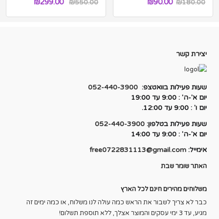
המחיר
המחיר
₪
299.00
₪
90.00
₪
550.00
₪
180.00
המקורי
הנוכחי
היה:
הוא:
₪299.00.
₪550.00.
יצירת קשר
שעות פעילות בוואטצפ:
052-440-3900
יום א'-ה' : 9:00 עד 19:00
יום ו' : 9:00 עד 12:00.
שעות פעילות בטלפון:
052-440-3900
יום א'-ה' : 9:00 עד 14:00
אימייל:
free0722831113@gmail.com
האתר שומר שבת
משלוחים מהירים חינם לכל הארץ
כבר לא צריך לשבור את הראש כמה עולה לנו משלוח, או כמה ימים זה
מגיע, עד 3 ימי עסקים והמוצר אצלך, ללא תוספת תשלום!