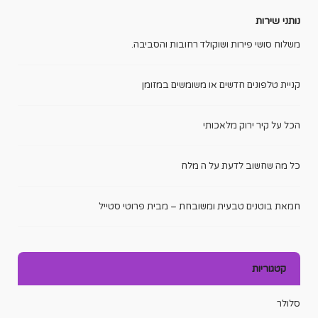
נותני שירות
משלוח סושי פירות ושוקולד רחובות והסביבה.
קניית טלפונים חדשים או משומשים במזומן
הכל על קיר ירוק מלאכותי
כל מה שחשוב לדעת על ה מלח
חמאת בוטנים טבעית ומשובחת – מבית פרוטי סטייל
קטגוריות
סלולר