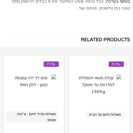
בנוסף בערכה:
כבל כניסה USB המחובר אלו 4 כבלים להספק מתח
שונה כמו טלפונים, פנסים ועוד..
RELATED PRODUCTS
-71%
-31%
משלוח מהיר חינם - צ'יטה
משלוח חינם עד הבית
שופס