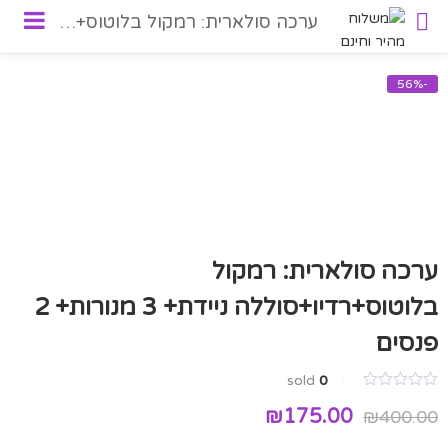
ערכה סולארית: רמקול בלוטוס+רדיו+סוללה ניידת+ 3 מנורות+ 2 פנסים
-56%
ערכה סולארית: רמקול
בלוטוס+רדיו+סוללה ניידת+ 3 מנורות+ 2
פנסים
sold
0
המחיר
המחיר
₪
175.00
₪
400.00