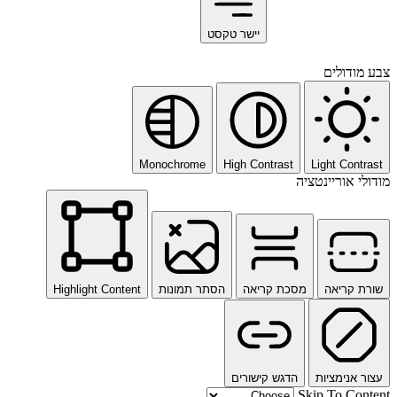
יישר טקסט
ודולים
Monochrome
High Contrast
Light Cont
י אוריינטציה
 קריאה
מסכת קריאה
הסתר תמונות
Highlight Content
 אנימציות
הדגש קישורים
Skip To Co