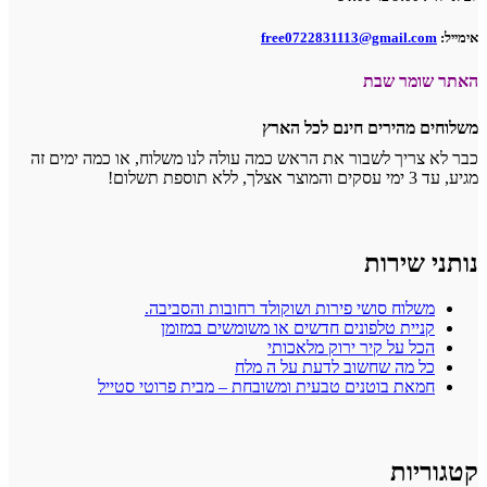
:
free0722831113@gmail.com
 שומר שבת
חים מהירים חינם לכל הארץ
א צריך לשבור את הראש כמה עולה לנו משלוח, או כמה ימים זה
צר אצלך, ללא תוספת תשלום!
ני שירות
משלוח סושי פירות ושוקולד רחובות והסביבה.
קניית טלפונים חדשים או משומשים במזומן
הכל על קיר ירוק מלאכותי
כל מה שחשוב לדעת על ה מלח
חמאת בוטנים טבעית ומשובחת – מבית פרוטי סטייל
וריות