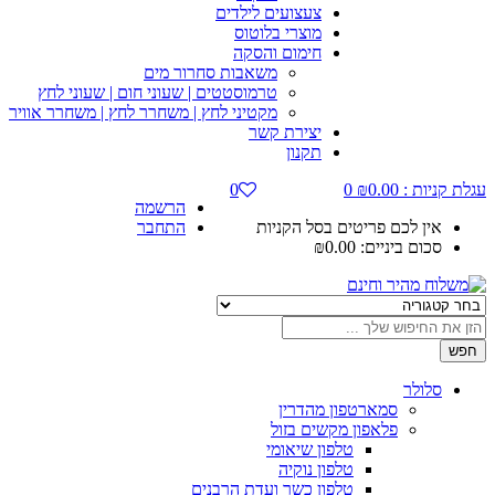
צעצועים לילדים
מוצרי בלוטוס
חימום והסקה
משאבות סחרור מים
טרמוסטטים | שעוני חום | שעוני לחץ
מקטיני לחץ | משחרר לחץ | משחרר אוויר
יצירת קשר
תקנון
קניות :
0.00
₪
0
0
הרשמה
אין לכם פריטים בסל הקניות
התחבר
סכום ביניים:
0.00
₪
סלולר
סמארטפון מהדרין
פלאפון מקשים בזול
טלפון שיאומי
טלפון נוקיה
טלפון כשר ועדת הרבנים