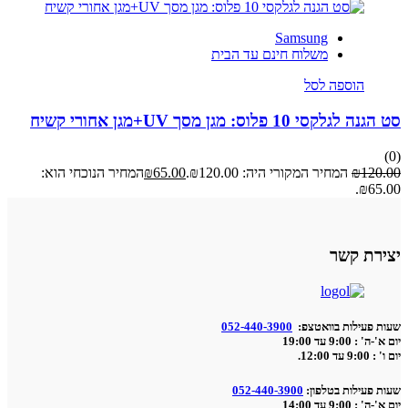
Samsung
משלוח חינם עד הבית
הוספה לסל
סי 10 פלוס: מגן מסך UV+מגן אחורי קשיח
12
₪
המחיר המקורי היה: ₪120.00.
65.00
₪
המחיר הנוכחי הוא:
₪6
ת קשר
פעילות בוואטצפ:
052-440-3900
9:0 עד 19:00
12:.
פעילות בטלפון:
052-440-3900
9:0 עד 14:00