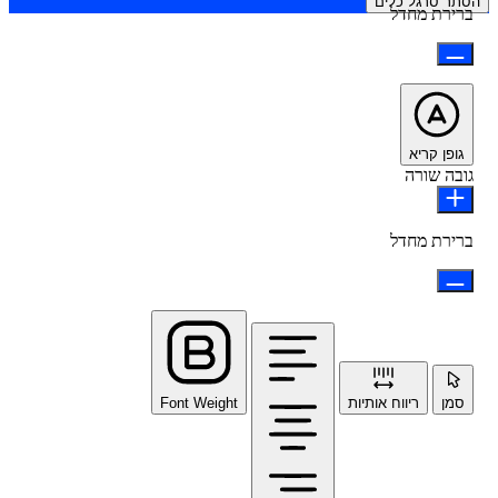
ר סרגל כלים
ירת מחדל
פן קריא
ה שורה
ירת מחדל
מן
ריווח אותיות
Font Weight