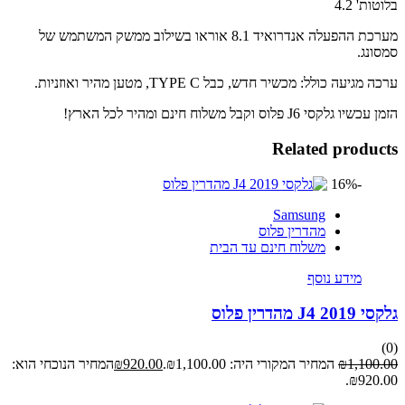
 4.2
מערכת ההפעלה אנדרואיד 8.1 אוראו בשילוב ממשק המשתמש של
ג.
עה כולל: מכשיר חדש, כבל TYPE C, מטען מהיר ואוזניות.
י J6 פלוס וקבל משלוח חינם ומהיר לכל הארץ!
Related prod
-16%
Samsung
מהדרין פלוס
משלוח חינם עד הבית
מידע נוסף
דרין פלוס
1,10
₪
המחיר המקורי היה: ₪1,100.00.
920.00
₪
המחיר הנוכחי הוא:
₪92