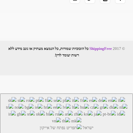
© 2017
ShippingFree
כל הזכוכיות שמורות, כל הנמצא מעתיק או גונב מידע ללא
רשות יעומד לדין!
.
ישראל