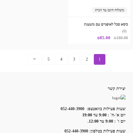
משלוח חינם עד הבית
כיסא סבל לאופניים עם משענת
(0)
המחיר
המחיר
₪
85.00
₪
180.00
המקורי
הנוכחי
היה:
הוא:
5
4
3
2
1
→
₪85.00.
₪180.00.
יצירת קשר
שעות פעילות בוואטצפ:
052-440-3900
יום א'-ה' : 9:00 עד 19:00
יום ו' : 9:00 עד 12:00.
שעות פעילות בטלפון:
052-440-3900