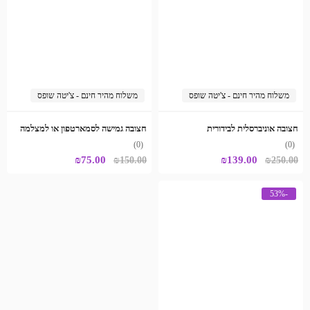
משלוח מהיר חינם - צ'יטה שופס
משלוח מהיר חינם - צ'יטה שופס
חצובה אוניברסלית לבידורית
חצובה גמישה לסמארטפון או למצלמה
(0)
(0)
המחיר
המחיר
המחיר
המחיר
₪
75.00
₪
139.00
₪
150.00
₪
250.00
המקורי
הנוכחי
המקורי
הנוכחי
היה:
הוא:
היה:
הוא:
-53%
₪75.00.
₪150.00.
₪139.00.
₪250.00.