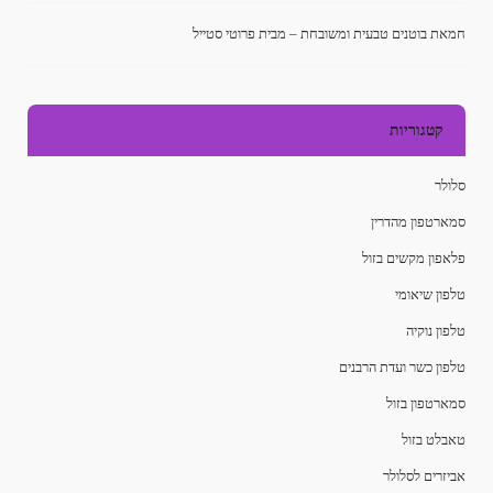
חמאת בוטנים טבעית ומשובחת – מבית פרוטי סטייל
קטגוריות
סלולר
סמארטפון מהדרין
פלאפון מקשים בזול
טלפון שיאומי
טלפון נוקיה
טלפון כשר ועדת הרבנים
סמארטפון בזול
טאבלט בזול
אביזרים לסלולר