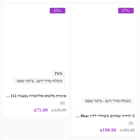
המקורי
הנוכחי
היה:
הוא:
-42%
-37%
₪199.00.
₪350.00.
TWS
משלוח מהיר חינם - צ'יטה שופס
אוזניות בלוטוס אלחוטיות נטענות i12 עם טאץ'
משלוח מהיר חינם - צ'יטה שופס
(0)
המחיר
המחיר
₪
75.00
₪
129.00
3 יחידות שסתום משחרר לחץ 8bar חיבור 1/2"
המקורי
הנוכחי
(0)
היה:
הוא:
המחיר
המחיר
₪
190.00
₪
300.00
₪75.00.
₪129.00.
המקורי
הנוכחי