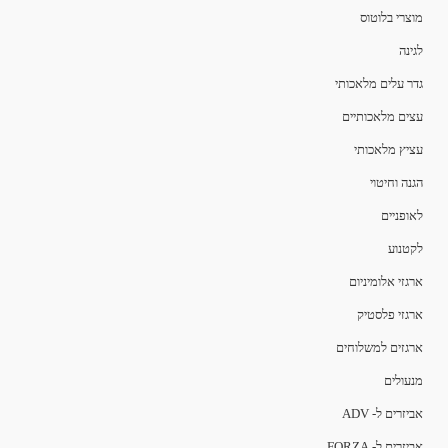
מוצרי בלוטוס
לגינה
גדר עלים מלאכותי
עצים מלאכותיים
עציץ מלאכותי
הגנה וחיטוי
לאופניים
לקטנוע
ארגזי אלומיניום
ארגזי פלסטיק
ארגזים למשלוחים
מנעולים
אביזרים ל- ADV
אביזרים ל- FORZA