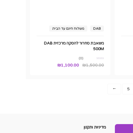
DAB
משלוח חינם עד הבית
משאבת סחרור להסקה מרכזית DAB
500M
(0)
המחיר
המחיר
₪
1,100.00
₪
1,500.00
המקורי
הנוכחי
היה:
הוא:
₪1,100.00.
₪1,500.00.
5
→
מדיניות ותקנון