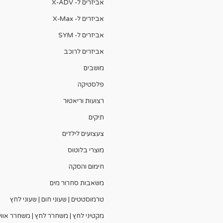
אביזרים ל- X-ADV
אביזרים ל- X-Max
אביזרים ל- SYM
אביזרים לרוכב
מושבים
פלסטיקה
רצועות וריאטור
תיקים
צעצועים לילדים
מוצרי בלוטוס
חימום והסקה
משאבות סחרור מים
טרמוסטטים | שעוני חום | שעוני לחץ
מקטיני לחץ | משחרר לחץ | משחרר אווי