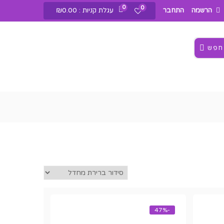
0
0
עגלת קניות :
0.00
₪
הרשמה
התחבר
חפש
-47%