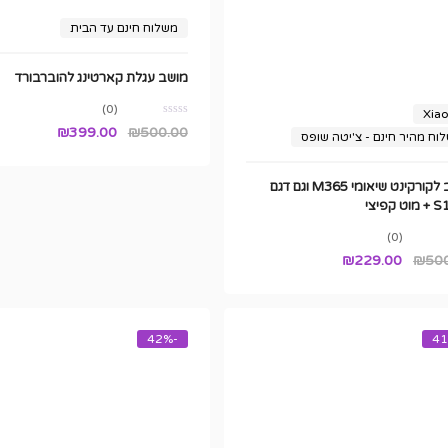
משלוח חינם עד הבית
מושב עגלת קארטינג להוברבורד
(0)
Xia
המחיר
המחיר
₪
399.00
₪
500.00
וח מהיר חינם - צ'יטה שופס
המקורי
הנוכחי
היה:
הוא:
מושב לקורקינט שיאומי M365 וגם דגם
₪399.00.
₪500.00.
 קפיצי
(0)
המחיר
המחיר
₪
229.00
₪
50
המקורי
הנוכחי
היה:
הוא:
₪229.00.
₪500.00.
-42%