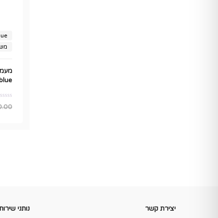
lue
משל
מעמד
blue
0.00
יצירת קשר
נותני שירות