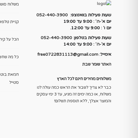
משלוח סושי 
שעות פעילות בוואטצפ:
052-440-3900
יום א'-ה' : 9:00 עד 19:00
קניית טלפונ
יום ו' : 9:00 עד 12:00.
שעות פעילות בטלפון:
052-440-3900
הכל על קיר 
יום א'-ה' : 9:00 עד 14:00
אימייל:
free0722831113@gmail.com
כל מה שחשו
האתר שומר שבת
חמאת בוטני
משלוחים מהירים חינם לכל הארץ
סטייל
כבר לא צריך לשבור את הראש כמה עולה לנו
משלוח, או כמה ימים זה מגיע, עד 3 ימי עסקים
והמוצר אצלך, ללא תוספת תשלום!