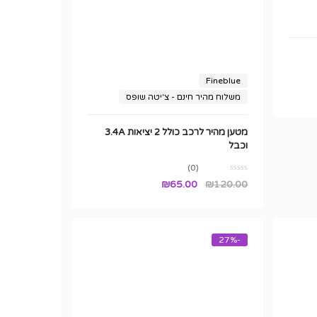
Fineblue
משלוח מהיר חינם - צ'יטה שופס
מטען מהיר לרכב כולל 2 יציאות 3.4A
וכבל
(0)
המחיר
המחיר
₪
65.00
₪
120.00
המקורי
הנוכחי
היה:
הוא:
₪65.00.
₪120.00.
-27%