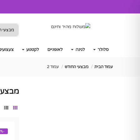
סלולר
לגינה
לאופניים
לקטנוע
צעצועים
עמוד הבית
מבצעי החודש
עמוד 2
מבצעי
-57%