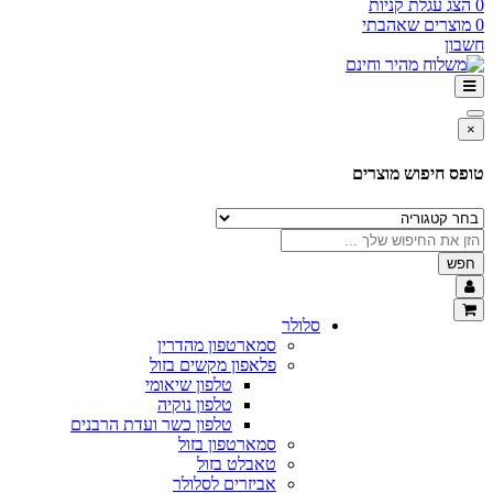
0
הצג עגלת קניות
0
מוצרים שאהבתי
חשבון
×
טופס חיפוש מוצרים
חפש
סלולר
סמארטפון מהדרין
פלאפון מקשים בזול
טלפון שיאומי
טלפון נוקיה
טלפון כשר ועדת הרבנים
סמארטפון בזול
טאבלט בזול
אביזרים לסלולר