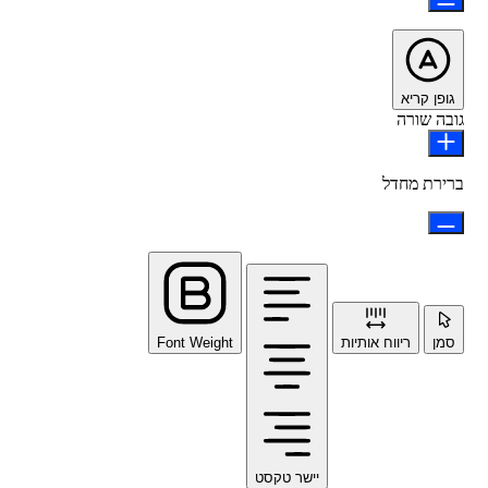
גופן קריא
גובה שורה
ברירת מחדל
סמן
ריווח אותיות
Font Weight
יישר טקסט