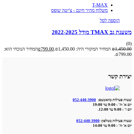
T-MAX
משלוח מהיר חינם - צ'יטה שופס
הוספה לסל
משענת גב TMAX מודל 2022-2025
(0)
1,450.00
₪
המחיר המקורי היה: ₪1,450.00.
799.00
₪
המחיר הנוכחי הוא:
₪799.00.
יצירת קשר
שעות פעילות בוואטצפ:
052-440-3900
יום א'-ה' : 9:00 עד 19:00
יום ו' : 9:00 עד 12:00.
שעות פעילות בטלפון:
052-440-3900
יום א'-ה' : 9:00 עד 14:00