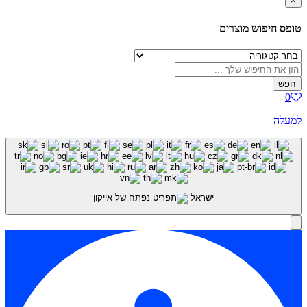
×
טופס חיפוש מוצרים
חפש
0
למעלה
ישראל