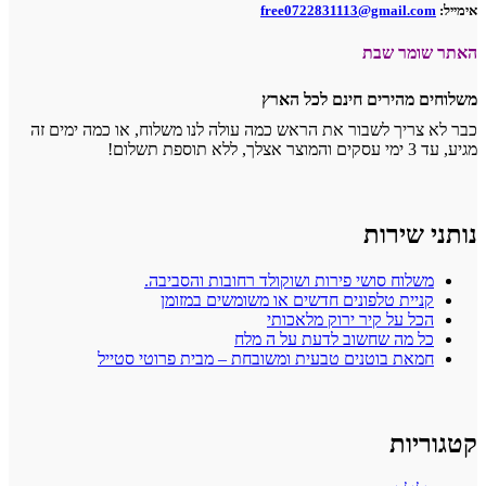
אימייל:
free0722831113@gmail.com
האתר שומר שבת
משלוחים מהירים חינם לכל הארץ
כבר לא צריך לשבור את הראש כמה עולה לנו משלוח, או כמה ימים זה
מגיע, עד 3 ימי עסקים והמוצר אצלך, ללא תוספת תשלום!
נותני שירות
משלוח סושי פירות ושוקולד רחובות והסביבה.
קניית טלפונים חדשים או משומשים במזומן
הכל על קיר ירוק מלאכותי
כל מה שחשוב לדעת על ה מלח
חמאת בוטנים טבעית ומשובחת – מבית פרוטי סטייל
קטגוריות