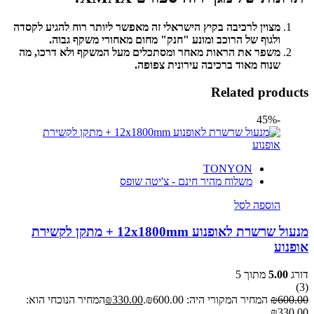
מצוין לרכיבה בקיץ הישראלי זה מאפשר ליותר רוח להגיע לקסדה
ולגוף של הרוכב ומונע "חנק" מחום מאחורי משקף גבוה.
משפר את הראות מאחר ומסתכלים מעל המשקף ולא דרכו, מה
שנוח מאוד ברכיבה עירונית צפופה.
Related products
-45%
TONYON
משלוח מהיר חינם - צ'יטה שופס
הוספה לסל
מנעול שרשרת לאופנוע 12x1800mm + מתקן לקשירת
אופנוע
דורג
5.00
מתוך 5
(3)
600.00
₪
המחיר המקורי היה: ₪600.00.
330.00
₪
המחיר הנוכחי הוא:
₪330.00.