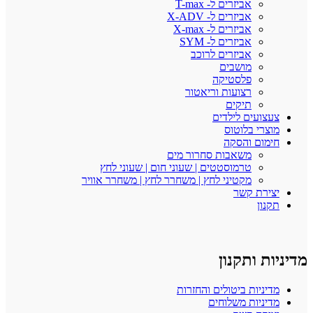
אביזרים ל- T-max
אביזרים ל- X-ADV
אביזרים ל- X-max
אביזרים ל- SYM
אביזרים לרוכב
מושבים
פלסטיקה
רצועות וריאטור
תיקים
צעצועים לילדים
מוצרי בלוטוס
חימום והסקה
משאבות סחרור מים
טרמוסטטים | שעוני חום | שעוני לחץ
מקטיני לחץ | משחרר לחץ | משחרר אוויר
יצירת קשר
תקנון
מדיניות ותקנון
מדיניות ביטולים והחזרות
מדיניות משלוחים