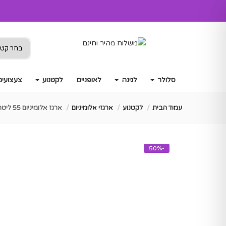
סלולר
לגינה
לאופניים
לקטנוע
צעצועים
עמוד הבית
לקטנוע
ארגזי אלומיניום
ארגז אלומיניום 55 ליטר פרימיום דגם ArmourX
-50%