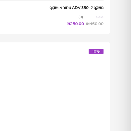
משקף ל- ADV 350 שחור או שקוף
(0)
₪
250.00
₪
450.00
-40%