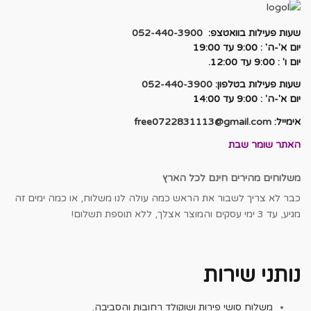
שעות פעילות בוואטצפ:
052-440-3900
יום א'-ה' : 9:00 עד 19:00
יום ו' : 9:00 עד 12:00.
שעות פעילות בטלפון:
052-440-3900
יום א'-ה' : 9:00 עד 14:00
אימייל:
free0722831113@gmail.com
האתר שומר שבת
משלוחים מהירים חינם לכל הארץ
כבר לא צריך לשבור את הראש כמה עולה לנו משלוח, או כמה ימים זה
מגיע, עד 3 ימי עסקים והמוצר אצלך, ללא תוספת תשלום!
נותני שירות
משלוח סושי פירות ושוקולד רחובות והסביבה.