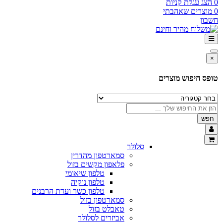
0
הצג עגלת קניות
0
מוצרים שאהבתי
חשבון
×
טופס חיפוש מוצרים
חפש
סלולר
סמארטפון מהדרין
פלאפון מקשים בזול
טלפון שיאומי
טלפון נוקיה
טלפון כשר ועדת הרבנים
סמארטפון בזול
טאבלט בזול
אביזרים לסלולר