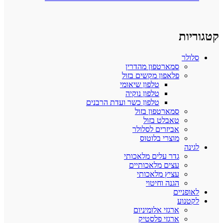
קטגוריות
סלולר
סמארטפון מהדרין
פלאפון מקשים בזול
טלפון שיאומי
טלפון נוקיה
טלפון כשר ועדת הרבנים
סמארטפון בזול
טאבלט בזול
אביזרים לסלולר
מוצרי בלוטוס
לגינה
גדר עלים מלאכותי
עצים מלאכותיים
עציץ מלאכותי
הגנה וחיטוי
לאופניים
לקטנוע
ארגזי אלומיניום
ארגזי פלסטיק