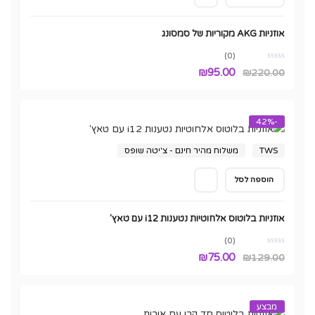
אוזניות AKG מקוריות של סמסונג
(0)
המחיר
המחיר
₪
95.00
₪
220.00
המקורי
הנוכחי
היה:
הוא:
-42%
₪95.00.
₪220.00.
TWS
משלוח מהיר חינם - צ'יטה שופס
הוספה לסל
אוזניות בלוטוס אלחוטיות נטענות i12 עם טאץ'
(0)
המחיר
המחיר
₪
75.00
₪
129.00
המקורי
הנוכחי
היה:
הוא:
מבצע
₪75.00.
₪129.00.