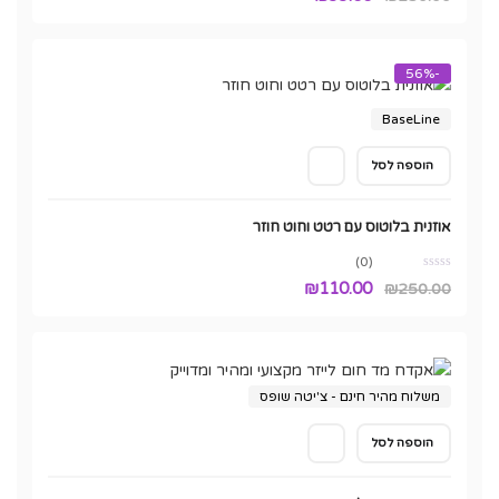
המקורי
הנוכחי
היה:
הוא:
-56%
₪99.00.
₪250.00.
BaseLine
הוספה לסל
אוזנית בלוטוס עם רטט וחוט חוזר
(0)
המחיר
המחיר
₪
110.00
₪
250.00
המקורי
הנוכחי
היה:
הוא:
₪110.00.
₪250.00.
משלוח מהיר חינם - צ'יטה שופס
הוספה לסל