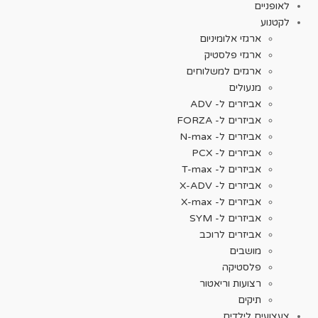
לאופניים
לקטנוע
ארגזי אלומיניום
ארגזי פלסטיק
ארגזים למשלוחים
מנעולים
אביזרים ל- ADV
אביזרים ל- FORZA
אביזרים ל- N-max
אביזרים ל- PCX
אביזרים ל- T-max
אביזרים ל- X-ADV
אביזרים ל- X-max
אביזרים ל- SYM
אביזרים לרוכב
מושבים
פלסטיקה
רצועות וריאטור
תיקים
צעצועים לילדים