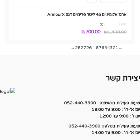
ארגז אלומיניום 45 ליטר פרימיום דגם ArmourX
(0)
המחיר
המחיר
₪
700.00
₪
1,400.00
המקורי
הנוכחי
היה:
הוא:
→
28
27
26
…
8
7
6
5
4
3
2
1
←
₪700.00.
₪1,400.00.
ירת קשר
ת פעילות בוואטצפ:
052-440-3900
ה' : 9:00 עד 19:00
9:0 עד 12:00.
ת פעילות בטלפון:
052-440-3900
ה' : 9:00 עד 14:00