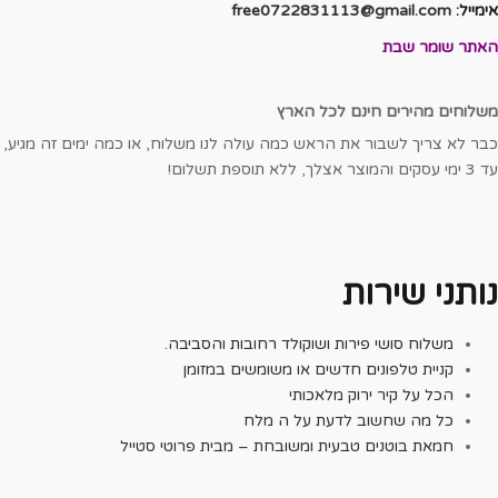
ייל:
free0722831113@gmail.com
תר שומר שבת
וחים מהירים חינם לכל הארץ
 לא צריך לשבור את הראש כמה עולה לנו משלוח, או כמה ימים זה מגיע,
וספת תשלום!
תני שירות
משלוח סושי פירות ושוקולד רחובות והסביבה.
קניית טלפונים חדשים או משומשים במזומן
הכל על קיר ירוק מלאכותי
כל מה שחשוב לדעת על ה מלח
חמאת בוטנים טבעית ומשובחת – מבית פרוטי סטייל