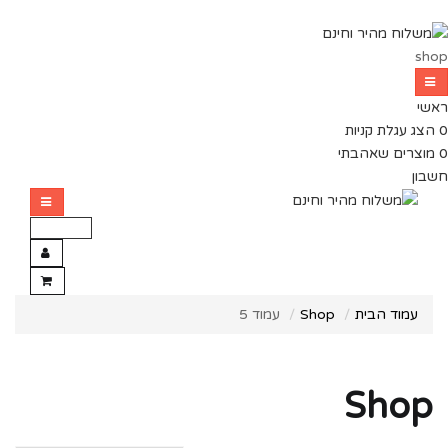
sh
שי
צג עגלת קניות
וצרים שאהבתי
ון
עמוד הבית
Shop
עמוד 5
Shop