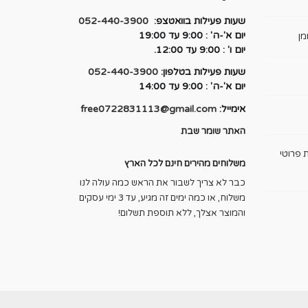
שעות פעילות בוואטצפ:
052-440-3900
יום א'-ה' : 9:00 עד 19:00
מן
יום ו' : 9:00 עד 12:00.
שעות פעילות בטלפון:
052-440-3900
יום א'-ה' : 9:00 עד 14:00
אימייל:
free0722831113@gmail.com
האתר שומר שבת
 פרוטי
משלוחים מהירים חינם לכל הארץ
כבר לא צריך לשבור את הראש כמה עולה לנו
משלוח, או כמה ימים זה מגיע, עד 3 ימי עסקים
והמוצר אצלך, ללא תוספת תשלום!