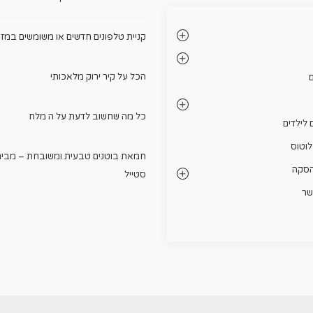
קניית טלפונים חדשים או משומשים במזו
הכל על קיר ירוק מלאכותי
ם
כל מה שחשוב לדעת על ה מלח
 לילדים
לוטוס
חמאת בוטנים טבעית ומשובחת – מבית
הסקה
סטייל
שר