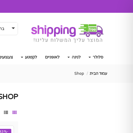
בחר
סלולר
לגינה
לאופניים
לקטנוע
צעצועים
עמוד הבית
Shop
SHOP
-43%