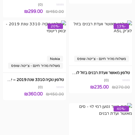
(0)
המחיר
המחיר
₪
299.00
₪
450.00
המקורי
הנוכחי
היה:
הוא:
-20%
-13%
₪299.00.
₪450.00.
משלוח מהיר חינם - צ'יטה שופס
Nokia
משלוח מהיר חינם - צ'יטה שופס
טלפון מאושר וועדת רבנים בזול לוג'יק A5L
טלפון נוקיה 3310 שנת 2019 – יבואן רישמי
(0)
המחיר
המחיר
₪
235.00
₪
270.00
(0)
המחיר
המחיר
₪
360.00
המקורי
הנוכחי
450.00
₪
המקורי
הנוכחי
היה:
הוא:
היה:
הוא:
₪235.00.
₪270.00.
-40%
₪360.00.
₪450.00.