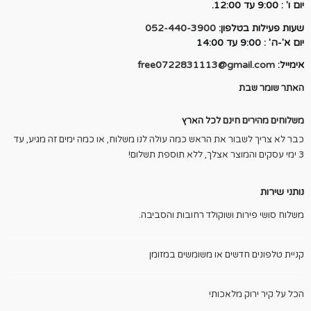
יום ו' : 9:00 עד 12:00.
שעות פעילות בטלפון:
052-440-3900
יום א'-ה' : 9:00 עד 14:00
אימייל:
free0722831113@gmail.com
האתר שומר שבת
משלוחים מהירים חינם לכל הארץ
כבר לא צריך לשבור את הראש כמה עולה לנו משלוח, או כמה ימים זה מגיע, עד
3 ימי עסקים והמוצר אצלך, ללא תוספת תשלום!
נותני שירות
משלוח סושי פירות ושוקולד רחובות והסביבה.
קניית טלפונים חדשים או משומשים במזומן
הכל על קיר ירוק מלאכותי