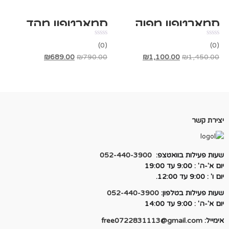
סמארטפון מפוקח סמסונג גלקסי A30s זיכרון 128GB
סמארטפון מהדרין Samsung Galaxy J1mini Prime
(0)
(0)
המחיר
המחיר
המחיר
המחיר
₪
689.00
₪
790.00
₪
1,100.00
₪
1,450.00
המקורי
הנוכחי
המקורי
הנוכחי
היה:
הוא:
היה:
הוא:
₪689.00.
₪790.00.
₪1,100.00.
₪1,450.00.
יצירת קשר
שעות פעילות בוואטצפ:
052-440-3900
יום א'-ה' : 9:00 עד 19:00
יום ו' : 9:00 עד 12:00.
שעות פעילות בטלפון:
052-440-3900
יום א'-ה' : 9:00 עד 14:00
אימייל:
free0722831113@gmail.com