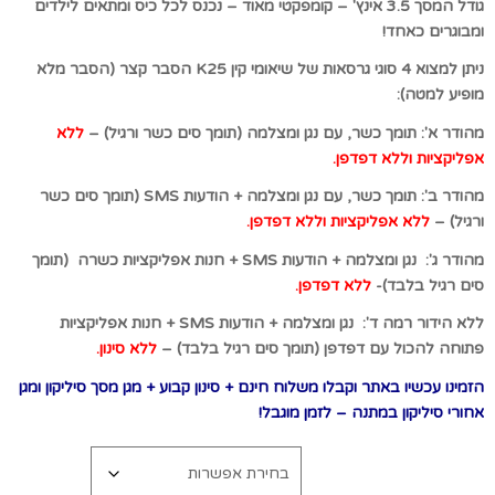
גודל המסך 3.5 אינץ' – קומפקטי מאוד – נכנס לכל כיס ומתאים לילדים
ומבוגרים כאחד!
ניתן למצוא 4 סוגי גרסאות של שיאומי קין K25 הסבר קצר (הסבר מלא
מופיע למטה):
מהודר א': תומך כשר, עם נגן ומצלמה (תומך סים כשר ורגיל) –
ללא
אפליקציות וללא דפדפן.
מהודר ב': תומך כשר, עם נגן ומצלמה + הודעות SMS (תומך סים כשר
ורגיל) –
ללא אפליקציות וללא דפדפן.
מהודר ג': נגן ומצלמה + הודעות SMS + חנות אפליקציות כשרה (תומך
סים רגיל בלבד)-
ללא דפדפן.
ללא הידור רמה ד': נגן ומצלמה + הודעות SMS + חנות אפליקציות
פתוחה להכול עם דפדפן (תומך סים רגיל בלבד) –
ללא סינון.
הזמינו עכשיו באתר וקבלו משלוח חינם + סינון קבוע + מגן מסך סיליקון ומגן
אחורי סיליקון במתנה – לזמן מוגבל!
נא לבחור רמת הידור