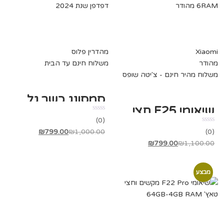
Xiaomi
מהדרין פלוס
מהודר
משלוח חינם עד הבית
משלוח מהיר חינם - צ'יטה שופס
סמסונג כשר גלקסי A16 – ללא דפדפן שנת 2024
שיאומי F25 חצי טאץ' 128GB-6RAM מהודר
(0)
₪
799.00
₪
1,000.00
(0)
₪
799.00
₪
1,100.00
מבצע