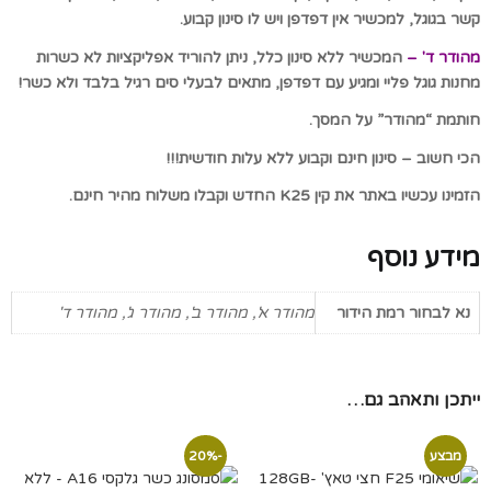
קשר בגוגל, למכשיר אין דפדפן ויש לו סינון קבוע.
מהודר ד' –
המכשיר ללא סינון כלל, ניתן להוריד אפליקציות לא כשרות
מחנות גוגל פליי ומגיע עם דפדפן, מתאים לבעלי סים רגיל בלבד ולא כשר!
חותמת “מהודר” על המסך.
הכי חשוב – סינון חינם וקבוע ללא עלות חודשית!!!
הזמינו עכשיו באתר את קין K25 החדש וקבלו משלוח מהיר חינם.
מידע נוסף
נא לבחור רמת הידור
מהודר א', מהודר ב', מהודר ג', מהודר ד'
ייתכן ותאהב גם…
מבצע
-20%