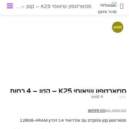
סמארטפון שיאומי K25 – קטן – 4 רמות סינון שונות
מבצע
סמארטפון שיאומי K25 – קטן – 4 רמות
sold
4
סינון שונות
₪
599.00
₪
1,000.00
סמארטפון קטן ומתקדם עם אנדרואיד 14 זיכרון 128GB-4RAM.