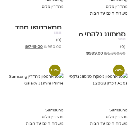
מהדרין פלוס
מהדרין פלוס
משלוח חינם עד הבית
סמארטפון מהדרין פלוס Samsung Galaxy A12
סמסונג גלקסי J5 Pro – סמארטפון מהדרין פלוס
(0)
המחיר
המחיר
₪
749.00
₪
950.00
(0)
המחיר
המחיר
המקורי
הנוכחי
₪
999.00
₪
1,300.00
המקורי
הנוכחי
היה:
הוא:
היה:
הוא:
₪950.00.
₪749.00.
-13%
-24%
₪999.00.
₪1,300.00.
Samsung
Samsung
מהדרין פלוס
מהדרין פלוס
משלוח חינם עד הבית
משלוח חינם עד הבית