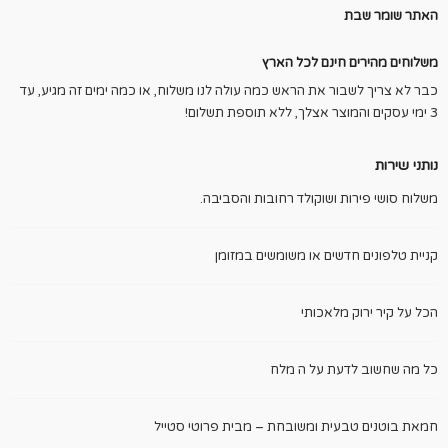
האתר שומר שבת
משלוחים מהירים חינם לכל הארץ
כבר לא צריך לשבור את הראש כמה עולה לנו משלוח, או כמה ימים זה מגיע, עד
3 ימי עסקים והמוצר אצלך, ללא תוספת תשלום!
נותני שירות
משלוח סושי פירות ושוקולד רחובות והסביבה.
קניית טלפונים חדשים או משומשים במזומן
הכל על קיר ירוק מלאכותי
כל מה שחשוב לדעת על ה מלח
חמאת בוטנים טבעית ומשובחת – מבית פרוטי סטייל