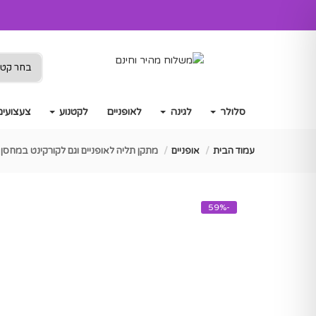
סלולר
לגינה
לאופניים
לקטנוע
צעצועים
עמוד הבית
אופניים
מתקן תליה לאופניים וגם לקורקינט במחסן
-59%