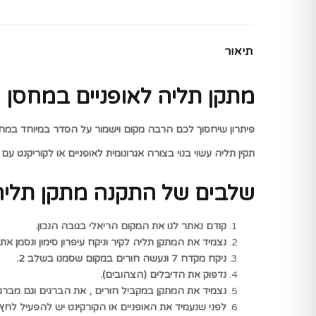
תיאור
מתקן תליה לאופניים במחסן
פיתרון שיחסוך לכם הרבה מקום וישמור על הסדר במיוחד במחסני
תקין תליה עשוי בנוי בצורה אגרונומית לאופניים או לקוריקנט ע
שלבים של התקנה מתקן תליה 
קודם נאתר לנו את המקום הריאלי בגובה הנכון.
נצמיד את המתקן תליה לקיר וניקח עיפרון סימון ונסמן את 4 חורי הברגים – יש לוודא והמתקן ישר ומפולס
ניקח מקדח 7 ונעשה חורים במקום שסמנו בשלב 2.
נדפוק את הדיבלים (הצהובים).
נצמיד את המתקן במקביל חורים , את הברגים וגם מברג 
לפני שנעמיד את האופניים או הקורקינט יש להפעיל לחץ