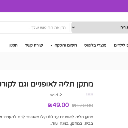
 לילדים
מוצרי בלוטוס
חימום והסקה
יצירת קשר
תקנון
מתקן תליה לאופניים וגם לקור
sold
2
המחיר
המחיר
₪
49.00
₪
120.00
המקורי
הנוכחי
מתקן תליה לאופניים עד 60 קילו מאפ
בבית, במחסן, בגינה ועוד..
היה:
הוא: