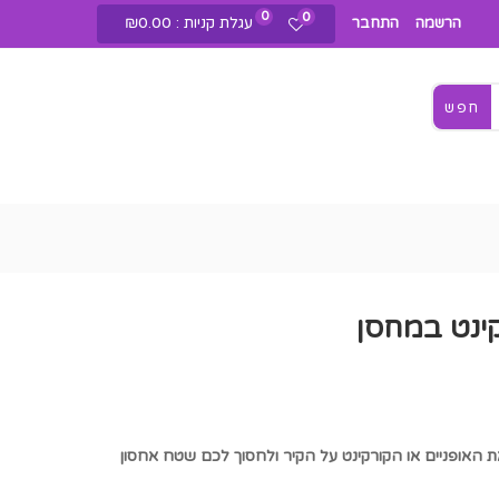
0
0
עגלת קניות :
0.00
₪
הרשמה
התחבר
חפש
קינט במחסן
שר לכם להעמיד את האופניים או הקורקינט על הקיר ולחסוך לכם שטח אחסון