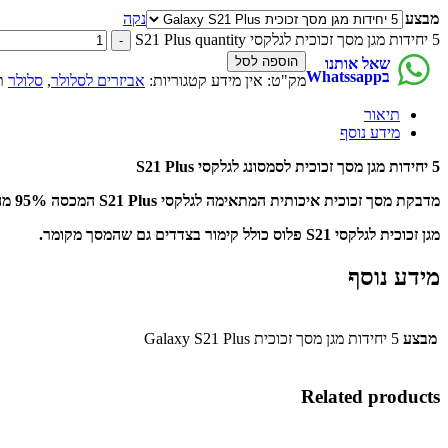
מבצע
נקה
5 יחידות מגן מסך זכוכית לגלקסי S21 Plus quantity
הוספה לסל
שאל אותנו
בWhatssapp
מק"ט:
אין מידע
קטגוריות:
אביזרים לסלולר
,
סלולר
ת
תיאור
מידע נוסף
5 יחידות מגן מסך זכוכית לסמסונג לגלקסי S21 Plus
מדבקת מסך זכוכית איכותית המתאימה לגלקסי S21 Plus המכסה 95% מהמסך.
מגן זכוכית לגלקסי S21 פלוס כולל קימור בצדדים גם שהמסך מקומר.
מידע נוסף
מבצע
5 יחידות מגן מסך זכוכית Galaxy S21 Plus
Related products