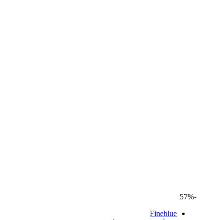
-57%
Fineblue