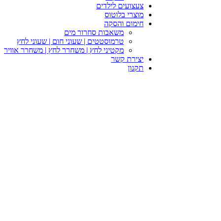
צעצועים לילדים
מוצרי בלוטוס
חימום והסקה
משאבות סחרור מים
טרמוסטטים | שעוני חום | שעוני לחץ
מקטיני לחץ | משחרר לחץ | משחרר אוויר
יצירת קשר
תקנון