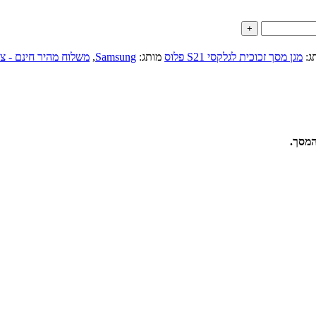
ג:
מגן מסך זכוכית לגלקסי S21 פלוס
מותג:
Samsung
,
משלוח מהיר חינם - צ