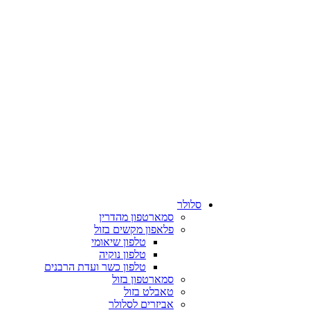
סלולר
סמארטפון מהדרין
פלאפון מקשים בזול
טלפון שיאומי
טלפון נוקיה
טלפון כשר ועדת הרבנים
סמארטפון בזול
טאבלט בזול
אביזרים לסלולר