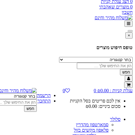
0
הצג עגלת קניות
0
מוצרים שאהבתי
חשבון
×
טופס חיפוש מוצרים
חפש
עגלת קניות :
0.00
₪
0
0
הרשמה
אין לכם פריטים בסל הקניות
התחבר
סכום ביניים:
0.00
₪
חפש
סלולר
סמארטפון מהדרין
פלאפון מקשים בזול