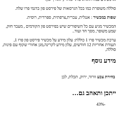
 משופרת כמו בכל הגרסאות של פירסט פון בדגמי פרו שלה.
 במכשיר
: אנגלית, עברית,צרפתית, ספרדית, רוסית.
ר מגיע עם כל השיפורים שיש בפירסט פון הקודמים , מעבד חזק,
שופר, מסך חד ועוד..
ערכת מכשיר פרו 1 כוללת: עלון מידע על מכשיר פירסט פון פרו 1,
תעודת אחריות 12 חודשים, עלון מידע לקרינה,מגן אחורי שקוף עם פינות,
,
ע נוסף
ת צבע
וורוד, ירוק, תכלת, לבן
כן ותאהב גם…
-43%