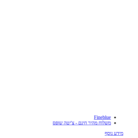
Fineblue
משלוח מהיר חינם - צ'יטה שופס
מידע נוסף