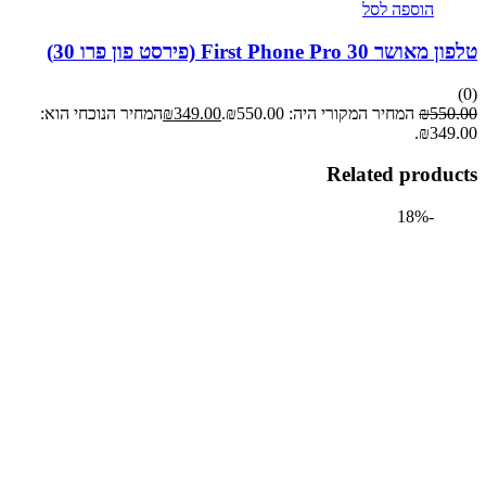
הוספה לסל
First Phone Pro  (פירסט פון פרו 30)
55
₪
המחיר המקורי היה: ₪550.00.
349.00
₪
המחיר הנוכחי הוא:
₪34
Related prod
-18%