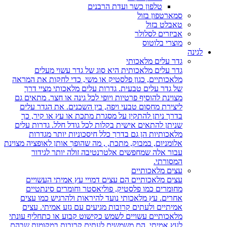
טלפון כשר ועדת הרבנים
סמארטפון בזול
טאבלט בזול
אביזרים לסלולר
מוצרי בלוטוס
לגינה
גדר עלים מלאכותי
גדר עלים מלאכותית היא סוג של גדר עשוי מעלים
מלאכותיים, כגון פלסטיק או משי, כדי לחקות את המראה
של גדר עלים טבעית. גדרות עלים מלאכותי מציי דרך
מצוינת להוסיף פרטיות ויופי לכל גינה או חצר. מתאים גם
ליצירת מחסום טבעי ויפה, בין השכנים. את הגדר עלים
בדרך ניתן להתקין על מסגרת מתכת או עץ או קיר, כך
שניתן להתאים אישית בקלות לכל גודל חלל. גדרות עלים
מלאכותיות הן גם בדרך כלל חיסכוניות יותר מגדרות
אלומניום, במבוק, מתכת, , מה שהופך אותן לאופציה מצוינת
עבור אלה שמחפשים אלטרנטיבה זולה יותר לגידור
המסורתי.
עצים מלאכותיים
עצים מלאכותיים הם עצים דמויי עץ אמיתי העשויים
מחומרים כמו פלסטיק, פוליאסטר וחומרים סינתטיים
אחרים. עץ מלאכותי נועד להיראות ולהרגיש כמו עצים
אמיתיים ולעתים קרובות מגיעים עם גזע אמיתי. עצים
מלאכותיים עשויים לשמש כקישוט קבוע או כתחליף עונתי
לעץ אמיתי. הם משמשים לעתים קרובות במקומות שבהם