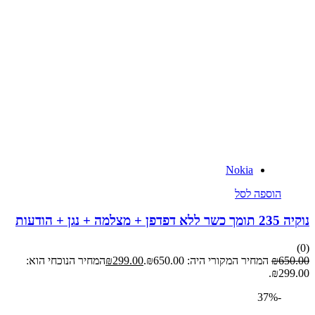
Nokia
הוספה לסל
מה + נגן + הודעות
65
₪
המחיר המקורי היה: ₪650.00.
299.00
₪
המחיר הנוכחי הוא:
₪29
-37%