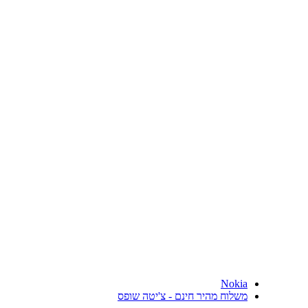
Nokia
משלוח מהיר חינם - צ'יטה שופס