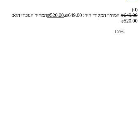
64
₪
המחיר המקורי היה: ₪649.00.
520.00
₪
המחיר הנוכחי הוא:
₪52
-15%