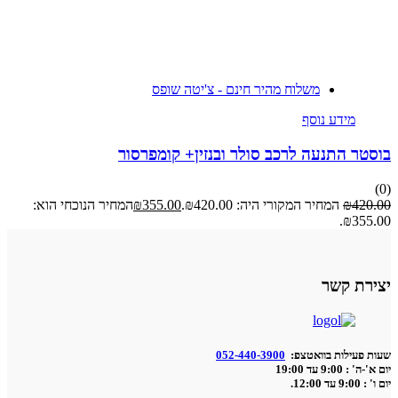
משלוח מהיר חינם - צ'יטה שופס
מידע נוסף
ר התנעה לרכב סולר ובנזין+ קומפרסור
42
₪
המחיר המקורי היה: ₪420.00.
355.00
₪
המחיר הנוכחי הוא:
₪35
ת קשר
פעילות בוואטצפ:
052-440-3900
9:0 עד 19:00
12:.