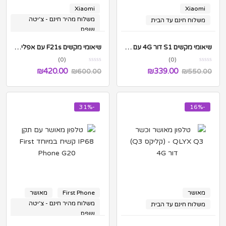
Xiaomi
Xiaomi
משלוח מהיר חינם - צ'יטה
משלוח חינם עד הבית
שופס
שיאומי מקשים S1 דור 4G עם הודעות – גרסה כשרה
שיאומי מקשים F21s עם אפליקציות וזיכרון 8GB
(0)
(0)
₪
420.00
₪
339.00
₪
600.00
₪
550.00
-31%
-16%
מאושר
First Phone
מאושר
משלוח מהיר חינם - צ'יטה
משלוח חינם עד הבית
שופס