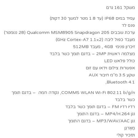
משקל 161 גרם
עמיד במים IP68 (עד 1.8 מטר למשך 30 דקות)
פנס לד
ערכת שבבים Qualcomm MSM8905 Snapdragon 205 (28 ננומטר)
מעבד כפול ליבה (2×1.1 GHz Cortex-A7)
זיכרון פנימי 4GB , מעבד 512MB
מצלמה ראשית 2MP – בדגם תומך כשר בלבד
כולל פלאש LED
אפשרות צילום וידאו עם זום
שקע 3.5 מ"מ חיבור AUX
Bluetooth 4.1,
COMMS WLAN Wi-Fi 802.11 b/g/n, נקודה חמה – בדגם תומך
כשר בלבד
רדיו רדיו FM – בדגם תומך כשר בלבד
נגן MP4/H.264 – בדגם התומך
נגן MP3/WAV/AAC – בדגם התומך
מְאַרגֵן
תזכיר קולי