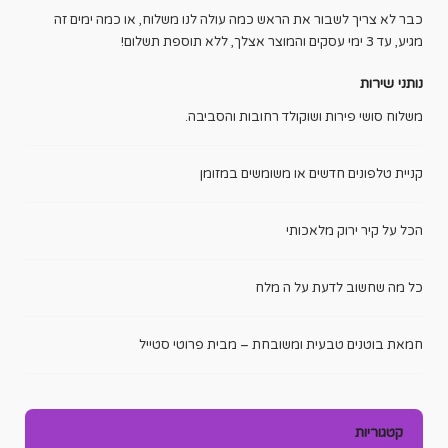
כבר לא צריך לשבור את הראש כמה עולה לנו משלוח, או כמה ימים זה
מגיע, עד 3 ימי עסקים והמוצר אצלך, ללא תוספת תשלום!
נותני שירות
משלוח סושי פירות ושוקולד רחובות והסביבה.
קניית טלפונים חדשים או משומשים במזומן
הכל על קיר ירוק מלאכותי
כל מה שחשוב לדעת על ה מלח
חמאת בוטנים טבעית ומשובחת – מבית פרוטי סטייל
קטגוריות