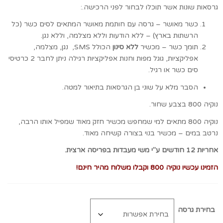
גרסאות שונות אשר תוכלו לבחור לפני הרכישה.:
כשר מאושר – גרסה עם חותמת מאושר המתאים לסים כשר (כל
הרשתות בארץ) – ללא הודעות וללא מצלמה, וללא נגן.
תומך כשר – מכשיר
ללא סינון
הכולל SMS, נגן, מצלמה,
אפליקציות, גוגל מפות וחנות אפליקציות רגילה ניתן לחבר 2 כרטיסי
סים כשר או רגיל.
הסבר מלא על שוני בן הגרסאות בתיאור למטה.
נוקיה 800 בצבע שחור.
נוקיה 800 מתאים למי שמחפש מכשיר חזק מאוד שמפיל אותו הרבה,
נרטב במים – מכשיר בנוי בצורה קשיחה מאוד.
אחריות 12 חודשים ע"י משי מעבדות בפריסה ארצית.
הזמינו עכשיו נוקיה 800 וקבלו משלוח מהיר חינם!
בחירת גרסה