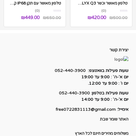
טלפון מאושר וכשר QLYX Q3 – (קליקס Q3) דור 4G
טלפון מאושר עם תקן IP68 קשיח במיוחד First Phone G20
(0)
(0)
המחיר
המחיר
המחיר
המחיר
₪
449.00
₪
420.00
₪
650.00
₪
500.00
המקורי
הנוכחי
המקורי
הנוכחי
היה:
הוא:
היה:
הוא:
₪449.00.
₪650.00.
₪420.00.
₪500.00.
יצירת קשר
שעות פעילות בוואטצפ:
052-440-3900
יום א'-ה' : 9:00 עד 19:00
יום ו' : 9:00 עד 12:00.
שעות פעילות בטלפון:
052-440-3900
יום א'-ה' : 9:00 עד 14:00
אימייל:
free0722831113@gmail.com
האתר שומר שבת
משלוחים מהירים חינם לכל הארץ