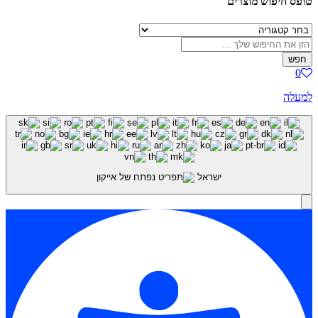
טופס חיפוש מוצרים
חפש
0
למעלה
ישראל