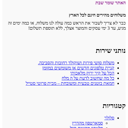
האתר שומר שבת
משלוחים מהירים חינם לכל הארץ
כבר לא צריך לשבור את הראש כמה עולה לנו משלוח, או כמה ימים זה
מגיע, עד 3 ימי עסקים והמוצר אצלך, ללא תוספת תשלום!
נותני שירות
משלוח סושי פירות ושוקולד רחובות והסביבה.
קניית טלפונים חדשים או משומשים במזומן
הכל על קיר ירוק מלאכותי
כל מה שחשוב לדעת על ה מלח
חמאת בוטנים טבעית ומשובחת – מבית פרוטי סטייל
קטגוריות
סלולר
סמארטפון מהדרין