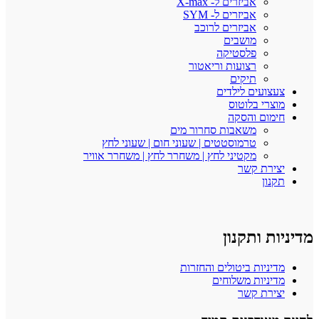
אביזרים ל- X-max
אביזרים ל- SYM
אביזרים לרוכב
מושבים
פלסטיקה
רצועות וריאטור
תיקים
צעצועים לילדים
מוצרי בלוטוס
חימום והסקה
משאבות סחרור מים
טרמוסטטים | שעוני חום | שעוני לחץ
מקטיני לחץ | משחרר לחץ | משחרר אוויר
יצירת קשר
תקנון
מדיניות ותקנון
מדיניות ביטולים והחזרות
מדיניות משלוחים
יצירת קשר