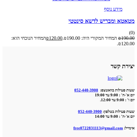
מידע נוסף
מטאטא ומבריש לדשא סינטטי
(0)
190.00
₪
המחיר המקורי היה: ₪190.00.
120.00
₪
המחיר הנוכחי הוא:
₪120.00.
יצירת קשר
שעות פעילות בוואטצפ:
052-440-3900
יום א'-ה' : 9:00 עד 19:00
יום ו' : 9:00 עד 12:00.
שעות פעילות בטלפון:
052-440-3900
יום א'-ה' : 9:00 עד 14:00
אימייל:
free0722831113@gmail.com