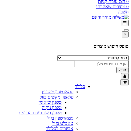
0
הצג עגלת קניות
0
מוצרים שאהבתי
חשבון
×
טופס חיפוש מוצרים
חפש
סלולר
סמארטפון מהדרין
פלאפון מקשים בזול
טלפון שיאומי
טלפון נוקיה
טלפון כשר ועדת הרבנים
סמארטפון בזול
טאבלט בזול
אביזרים לסלולר