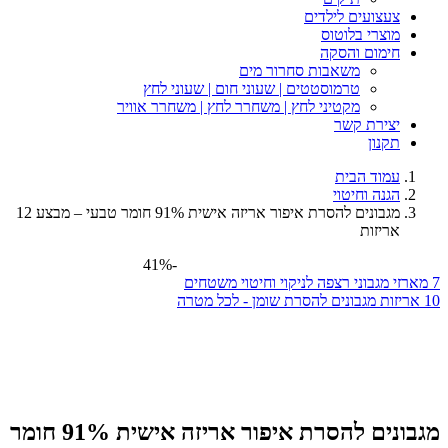
צעצועים לילדים
מוצרי בלוטוס
חימום והסקה
משאבות סחרור מים
טרמוסטטים | שעוני חום | שעוני לחץ
מקטיני לחץ | משחרר לחץ | משחרר אוויר
יצירת קשר
תקנון
עמוד הבית
הגנה וחיטוי
מגבונים להסרת איפור אריזה אישית 91% חומר טבעי – מבצע 12
אריזות
-41%
7 מארזי מגבוני רצפה לניקוי וחיטוי משטחים
10 אריזות מגבונים להסרת שומן - לכל מטרה
מגבונים להסרת איפור אריזה אישית 91% חומר