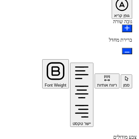
גופן קריא
גובה שורה
ברירת מחדל
סמן
ריווח אותיות
Font Weight
יישר טקסט
צבע מודולים