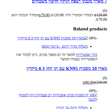
7 מארזי מגבוני רצפה לניקוי וחיטוי משטחים
(0)
120.00
₪
המחיר המקורי היה: ₪120.00.
79.00
₪
המחיר הנוכחי הוא:
₪79.00.
Related products
-68%
משלוח מהיר חינם - צ'יטה שופס
בחר אפשרויות
למוצר זה יש מספר סוגים. ניתן לבחור את
האפשרויות בעמוד המוצר
מארז 10 מסכות KN95 עם תו תקן 0.3 מיקרון
(0)
₪
80.00
₪
250.00
-68%
משלוח חינם עד הבית