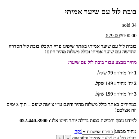
בובת לול עם שיער אמיתי
sold
34
₪
79.00
₪
100.00
בובות לול עם שיער אמיתי באתר שיפינג פריי תקבלו בובת לול הסדרה
החדשה עם שיער אמיתי וכולל משלוח מהיר חינם!
מחיר מבצע עבור בובת לול עם שיער:
1 יח' מחיר : 79 שקל.
2 יח' מחיר : 149 שקל.
3 יח' מחיר : 199 שקל.
במחירים באתר כולל משלוח מהיר וחינם ע"י צ'יטה שופס – תוך 3 ימים
וזה אצלכם!
למידע נוסף ורכישת כמות גדולה יותר חייגו אלנו: 052-440-3900
מחיר מבצע
נקה
בובת לול עם שיער אמיתי quantity