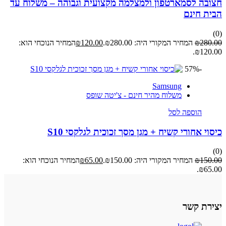
חצובה לסמארטפון ולמצלמה מקצועית וגבוהה – משלוח עד
הבית חינם
(0)
280.00
₪
המחיר המקורי היה: ₪280.00.
120.00
₪
המחיר הנוכחי הוא:
₪120.00.
-57%
Samsung
משלוח מהיר חינם - צ'יטה שופס
הוספה לסל
כיסוי אחורי קשיח + מגן מסך זכוכית לגלקסי S10
(0)
150.00
₪
המחיר המקורי היה: ₪150.00.
65.00
₪
המחיר הנוכחי הוא:
₪65.00.
יצירת קשר