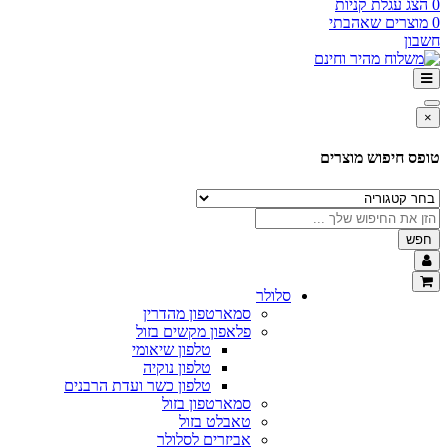
0
הצג עגלת קניות
0
מוצרים שאהבתי
חשבון
×
טופס חיפוש מוצרים
חפש
סלולר
סמארטפון מהדרין
פלאפון מקשים בזול
טלפון שיאומי
טלפון נוקיה
טלפון כשר ועדת הרבנים
סמארטפון בזול
טאבלט בזול
אביזרים לסלולר