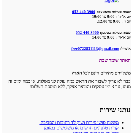
שעות פעילות בוואטצפ:
052-440-3900
יום א'-ה' : 9:00 עד 19:00
יום ו' : 9:00 עד 12:00.
שעות פעילות בטלפון:
052-440-3900
יום א'-ה' : 9:00 עד 14:00
אימייל:
free0722831113@gmail.com
האתר שומר שבת
משלוחים מהירים חינם לכל הארץ
כבר לא צריך לשבור את הראש כמה עולה לנו משלוח, או כמה ימים זה
מגיע, עד 3 ימי עסקים והמוצר אצלך, ללא תוספת תשלום!
נותני שירות
משלוח סושי פירות ושוקולד רחובות והסביבה.
קניית טלפונים חדשים או משומשים במזומן