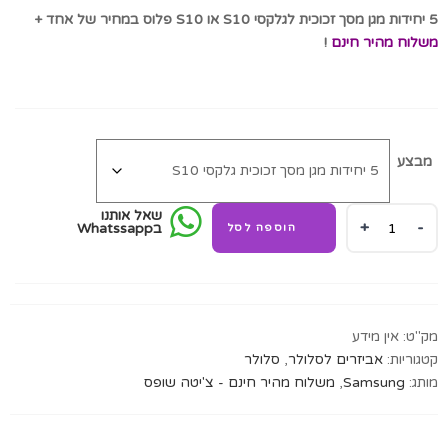
5 יחידות מגן מסך זכוכית לגלקסי S10 או S10 פלוס במחיר של אחד +
משלוח מהיר חינם
!
מבצע
שאל אותנו
5
בWhatssapp
הוספה לסל
יחידות
מגן
מסך
זכוכית
לגלקסי
מק"ט:
אין מידע
S10
קטגוריות:
אביזרים לסלולר
,
סלולר
או
מותג:
Samsung
,
משלוח מהיר חינם - צ'יטה שופס
S10
Plus
quantity