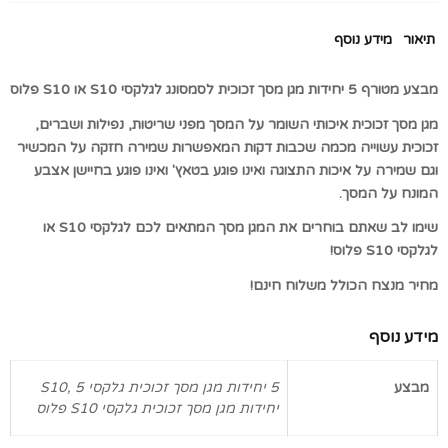
תיאור
מידע נוסף
מבצע מטורף 5 יחידות מגן מסך זכוכית לסמסונג לגלקסי S10 או S10 פלוס
מגן מסך זכוכית איכותי השומר על המסך מפני שריטות, נפילות ושברים,
זכוכית עשוייה מכמה שכבות דקות המאפשרות שמירה חזקה על המכשיר
וגם שמירה על איכות התצוגה ואינו פוגע בטאץ' ואינו פוגע בחיישן אצבע
המונח על המסך.
שימו לב שאתם בוחרים את המגן מסך המתאים לכם לגלקסי S10 או
לגלקסי S10 פלוס!
מחיר מנצח הכולל משלוח חינם!
מידע נוסף
מבצע
5 יחידות מגן מסך זכוכית גלקסי S10, 5
יחידות מגן מסך זכוכית גלקסי S10 פלוס