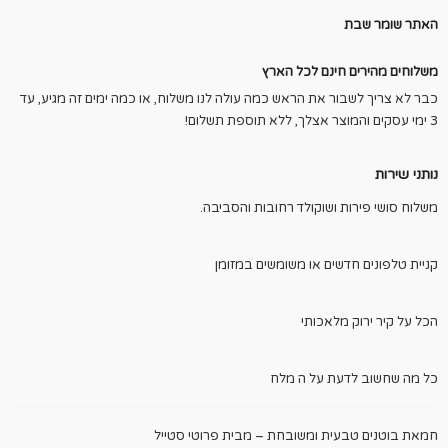
האתר שומר שבת
משלוחים מהירים חינם לכל הארץ
כבר לא צריך לשבור את הראש כמה עולה לנו משלוח, או כמה ימים זה מגיע, עד
3 ימי עסקים והמוצר אצלך, ללא תוספת תשלום!
נותני שירות
משלוח סושי פירות ושוקולד רחובות והסביבה.
קניית טלפונים חדשים או משומשים במזומן
הכל על קיר ירוק מלאכותי
כל מה שחשוב לדעת על ה מלח
חמאת בוטנים טבעית ומשובחת – מבית פרוטי סטייל