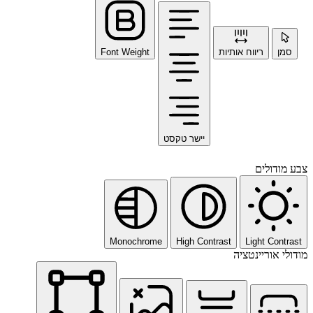
סמן
ריווח אותיות
Font Weight
יישר טקסט
צבע מודולים
Monochrome
High Contrast
Light Contrast
מודולי אוריינטציה