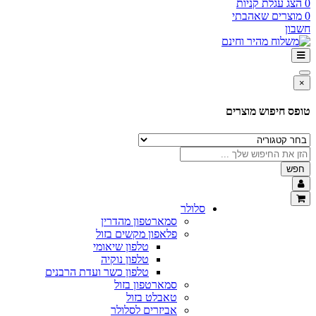
0
הצג עגלת קניות
0
מוצרים שאהבתי
חשבון
×
טופס חיפוש מוצרים
חפש
סלולר
סמארטפון מהדרין
פלאפון מקשים בזול
טלפון שיאומי
טלפון נוקיה
טלפון כשר ועדת הרבנים
סמארטפון בזול
טאבלט בזול
אביזרים לסלולר