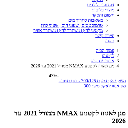
צעצועים לילדים
מוצרי בלוטוס
חימום והסקה
משאבות סחרור מים
טרמוסטטים | שעוני חום | שעוני לחץ
מקטיני לחץ | משחרר לחץ | משחרר אוויר
יצירת קשר
תקנון
עמוד הבית
לקטנוע
ארגזי פלסטיק
מגן לאגזוז לקטנוע NMAX ממודל 2021 עד 2026
-43%
משקף אקס מקס 300/125 - דגם ספורט
מגן אגזוז לאקס מקס 300
מגן לאגזוז לקטנוע NMAX ממודל 2021 עד
2026