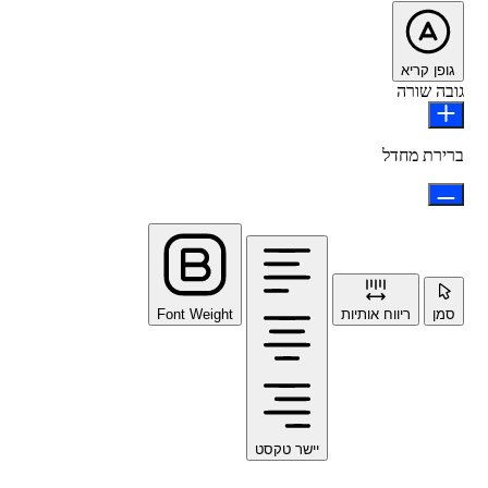
גופן קריא
גובה שורה
ברירת מחדל
סמן
ריווח אותיות
Font Weight
יישר טקסט