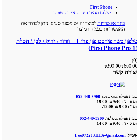
First Phone
משלוח מהיר חינם - צ'יטה שופס
בחר אפשרויות
למוצר זה יש מספר סוגים. ניתן לבחור את
האפשרויות בעמוד המוצר
טלפון כשר פירסט פון פרו 1 – וורוד \ ירוק \ לבן \ תכלת
(Pirst Phone Pro 1)
(0)
₪
399.00
₪
600.00
יצירת קשר
שעות פעילות בוואטצפ:
052-440-3900
יום א'-ה' : 9:00 עד 19:00
יום ו' : 9:00 עד 12:00.
שעות פעילות בטלפון:
052-440-3900
יום א'-ה' : 9:00 עד 14:00
אימייל:
free0722831113@gmail.com