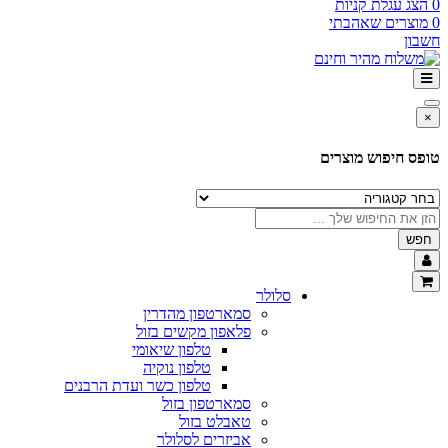
0
הצג עגלת קניות
0
מוצרים שאהבתי
חשבון
×
טופס חיפוש מוצרים
חפש
סלולר
סמארטפון מהדרין
פלאפון מקשים בזול
טלפון שיאומי
טלפון נוקיה
טלפון כשר ועדת הרבנים
סמארטפון בזול
טאבלט בזול
אביזרים לסלולר