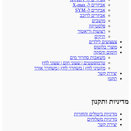
אביזרים ל- X-max
אביזרים ל- SYM
אביזרים לרוכב
מושבים
פלסטיקה
רצועות וריאטור
תיקים
צעצועים לילדים
מוצרי בלוטוס
חימום והסקה
משאבות סחרור מים
טרמוסטטים | שעוני חום | שעוני לחץ
מקטיני לחץ | משחרר לחץ | משחרר אוויר
יצירת קשר
תקנון
מדיניות ותקנון
מדיניות ביטולים והחזרות
מדיניות משלוחים
יצירת קשר