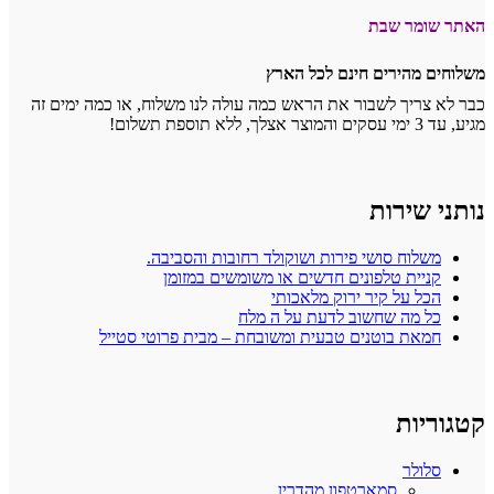
האתר שומר שבת
משלוחים מהירים חינם לכל הארץ
כבר לא צריך לשבור את הראש כמה עולה לנו משלוח, או כמה ימים זה
מגיע, עד 3 ימי עסקים והמוצר אצלך, ללא תוספת תשלום!
נותני שירות
משלוח סושי פירות ושוקולד רחובות והסביבה.
קניית טלפונים חדשים או משומשים במזומן
הכל על קיר ירוק מלאכותי
כל מה שחשוב לדעת על ה מלח
חמאת בוטנים טבעית ומשובחת – מבית פרוטי סטייל
קטגוריות
סלולר
סמארטפון מהדרין