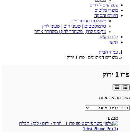
צעצועים לילדים
מוצרי בלוטוס
חימום והסקה
משאבות סחרור מים
טרמוסטטים | שעוני חום | שעוני לחץ
מקטיני לחץ | משחרר לחץ | משחרר אוויר
יצירת קשר
תקנון
עמוד הבית
מוצרים המתויגים “פרו 1 ירוק”
פרו 1 ירוק
מציג תוצאה אחת
מבצע