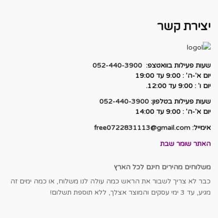
₪49.00.
₪120.00.
יצירת קשר
שעות פעילות בוואטצפ:
052-440-3900
יום א'-ה' : 9:00 עד 19:00
יום ו' : 9:00 עד 12:00.
שעות פעילות בטלפון:
052-440-3900
יום א'-ה' : 9:00 עד 14:00
אימייל:
free0722831113@gmail.com
האתר שומר שבת
משלוחים מהירים חינם לכל הארץ
כבר לא צריך לשבור את הראש כמה עולה לנו משלוח, או כמה ימים זה
מגיע, עד 3 ימי עסקים והמוצר אצלך, ללא תוספת תשלום!