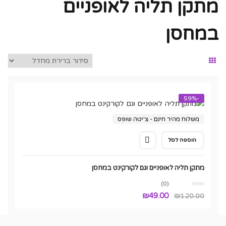
מתקן תליה לאופניים
במחסן
-59%
משלוח מהיר חינם - צ'יטה שופס
הוספה לסל
מתקן תליה לאופניים וגם לקורקינט במחסן
(0)
המחיר
המחיר
₪
49.00
₪
120.00
המקורי
הנוכחי
היה:
הוא: