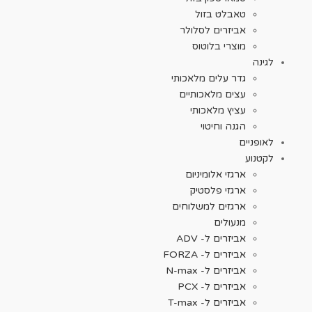
טאבלט בזול
אביזרים לסלולר
מוצרי בלוטוס
לגינה
גדר עלים מלאכותי
עצים מלאכותיים
עציץ מלאכותי
הגנה וחיטוי
לאופניים
לקטנוע
ארגזי אלומיניום
ארגזי פלסטיק
ארגזים למשלוחים
מנעולים
אביזרים ל- ADV
אביזרים ל- FORZA
אביזרים ל- N-max
אביזרים ל- PCX
אביזרים ל- T-max