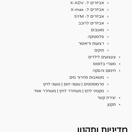
אביזרים ל- X-ADV
אביזרים ל- X-max
אביזרים ל- SYM
אביזרים לרוכב
מושבים
פלסטיקה
רצועות וריאטור
תיקים
צעצועים לילדים
מוצרי בלוטוס
חימום והסקה
משאבות סחרור מים
טרמוסטטים | שעוני חום | שעוני לחץ
מקטיני לחץ | משחרר לחץ | משחרר אוויר
יצירת קשר
תקנון
מדיניות ותקנון