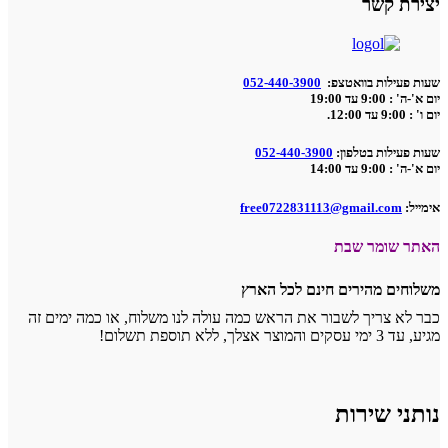
יצירת קשר
שעות פעילות בוואטצפ:
052-440-3900
יום א'-ה' : 9:00 עד 19:00
יום ו' : 9:00 עד 12:00.
שעות פעילות בטלפון:
052-440-3900
יום א'-ה' : 9:00 עד 14:00
אימייל:
free0722831113@gmail.com
האתר שומר שבת
משלוחים מהירים חינם לכל הארץ
כבר לא צריך לשבור את הראש כמה עולה לנו משלוח, או כמה ימים זה
מגיע, עד 3 ימי עסקים והמוצר אצלך, ללא תוספת תשלום!
נותני שירות