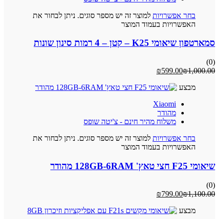
בחר אפשרויות
למוצר זה יש מספר סוגים. ניתן לבחור את
האפשרויות בעמוד המוצר
סמארטפון שיאומי K25 – קטן – 4 רמות סינון שונות
(0)
₪
599.00
₪
1,000.00
מבצע
Xiaomi
מהודר
משלוח מהיר חינם - צ'יטה שופס
בחר אפשרויות
למוצר זה יש מספר סוגים. ניתן לבחור את
האפשרויות בעמוד המוצר
שיאומי F25 חצי טאץ' 128GB-6RAM מהודר
(0)
₪
799.00
₪
1,100.00
מבצע