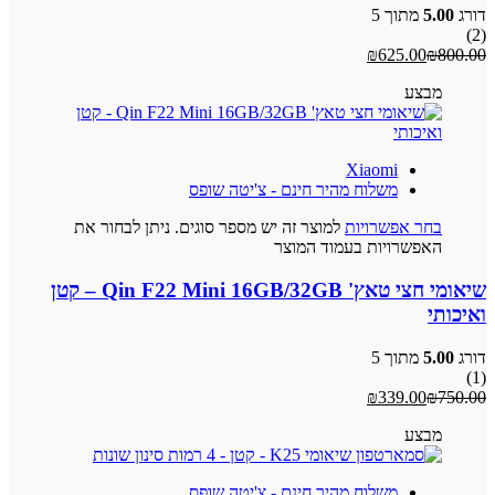
דורג
5.00
מתוך 5
(2)
₪
625.00
₪
800.00
מבצע
Xiaomi
משלוח מהיר חינם - צ'יטה שופס
בחר אפשרויות
למוצר זה יש מספר סוגים. ניתן לבחור את
האפשרויות בעמוד המוצר
שיאומי חצי טאץ' Qin F22 Mini 16GB/32GB – קטן
ואיכותי
דורג
5.00
מתוך 5
(1)
₪
339.00
₪
750.00
מבצע
משלוח מהיר חינם - צ'יטה שופס