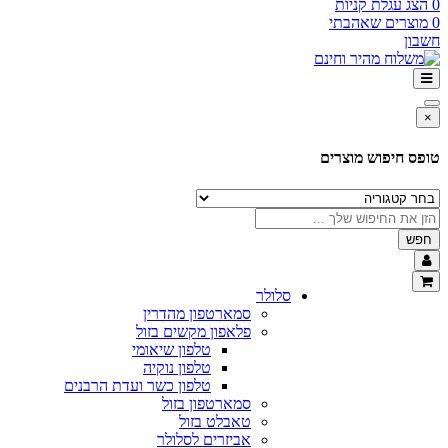
0
הצג עגלת קניות
0
מוצרים שאהבתי
חשבון
×
טופס חיפוש מוצרים
חפש
סלולר
סמארטפון מהדרין
פלאפון מקשים בזול
טלפון שיאומי
טלפון נוקיה
טלפון כשר ועדת הרבנים
סמארטפון בזול
טאבלט בזול
אביזרים לסלולר