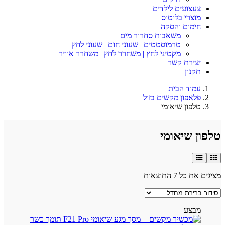
צעצועים לילדים
מוצרי בלוטוס
חימום והסקה
משאבות סחרור מים
טרמוסטטים | שעוני חום | שעוני לחץ
מקטיני לחץ | משחרר לחץ | משחרר אוויר
יצירת קשר
תקנון
עמוד הבית
פלאפון מקשים בזול
טלפון שיאומי
טלפון שיאומי
מציגים את כל ⁦7⁩ התוצאות
מבצע