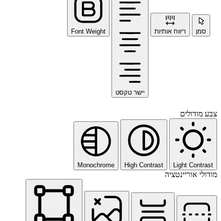
סמן
ריווח אותיות
Font Weight
יישר טקסט
צבע מודולים
Monochrome
High Contrast
Light Contrast
מודולי אוריינטציה