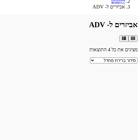
לקטנוע
אביזרים ל- ADV
אביזרים ל- ADV
מציגים את כל ⁦4⁩ התוצאות