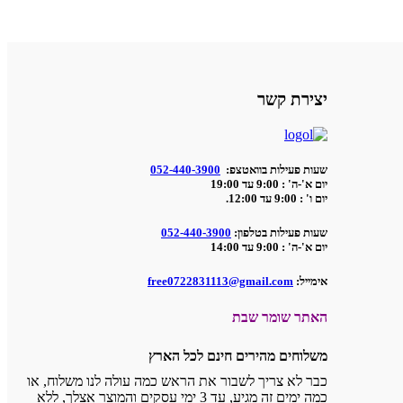
יצירת קשר
שעות פעילות בוואטצפ:
052-440-3900
יום א'-ה' : 9:00 עד 19:00
יום ו' : 9:00 עד 12:00.
שעות פעילות בטלפון:
052-440-3900
יום א'-ה' : 9:00 עד 14:00
אימייל:
free0722831113@gmail.com
האתר שומר שבת
משלוחים מהירים חינם לכל הארץ
כבר לא צריך לשבור את הראש כמה עולה לנו משלוח, או
כמה ימים זה מגיע, עד 3 ימי עסקים והמוצר אצלך, ללא