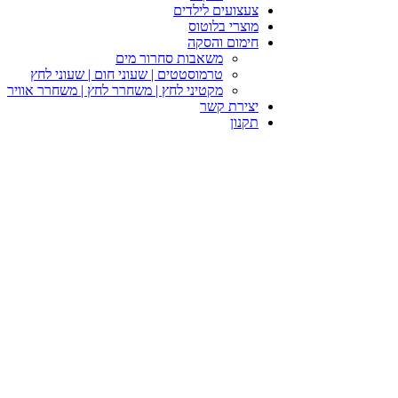
צעצועים לילדים
מוצרי בלוטוס
חימום והסקה
משאבות סחרור מים
טרמוסטטים | שעוני חום | שעוני לחץ
מקטיני לחץ | משחרר לחץ | משחרר אוויר
יצירת קשר
תקנון