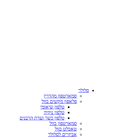
סלולר
סמארטפון מהדרין
פלאפון מקשים בזול
טלפון שיאומי
טלפון נוקיה
טלפון כשר ועדת הרבנים
סמארטפון בזול
טאבלט בזול
אביזרים לסלולר