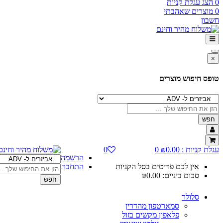
0
הצג עגלת קניות
0
מוצרים שאהבתי
חשבון
×
טופס חיפוש מוצרים
חפש
עגלת קניות :
0.00
₪
0
0
הרשמה
אין לכם פריטים בסל הקניות
התחבר
סכום ביניים:
0.00
₪
חפש
סלולר
סמארטפון מהדרין
פלאפון מקשים בזול