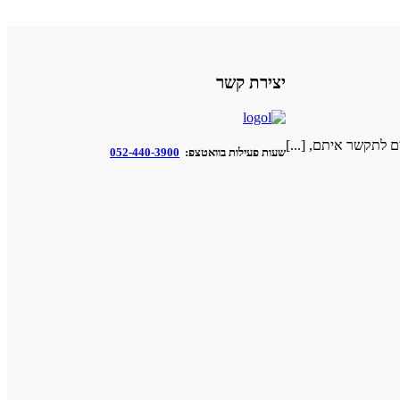
יצירת קשר
 לתקשר איתם, [...]
שעות פעילות בוואטצפ:
052-440-3900