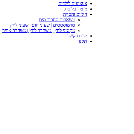
צעצועים לילדים
מוצרי בלוטוס
חימום והסקה
משאבות סחרור מים
טרמוסטטים | שעוני חום | שעוני לחץ
מקטיני לחץ | משחרר לחץ | משחרר אוויר
יצירת קשר
תקנון