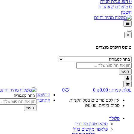
0
הצג עגלת קניות
0
מוצרים שאהבתי
חשבון
×
טופס חיפוש מוצרים
חפש
עגלת קניות :
0.00
₪
0
0
הרשמה
אין לכם פריטים בסל הקניות
התחבר
סכום ביניים:
0.00
₪
חפש
סלולר
סמארטפון מהדרין
פלאפון מקשים בזול