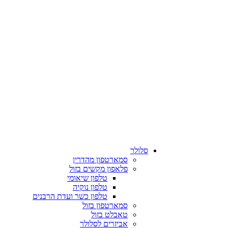
סלולר
סמארטפון מהדרין
פלאפון מקשים בזול
טלפון שיאומי
טלפון נוקיה
טלפון כשר ועדת הרבנים
סמארטפון בזול
טאבלט בזול
אביזרים לסלולר