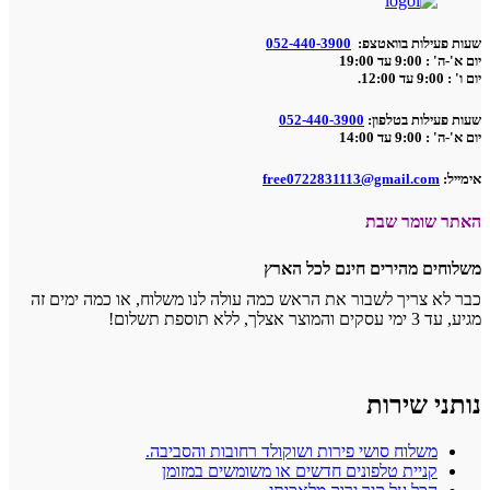
שעות פעילות בוואטצפ:
052-440-3900
יום א'-ה' : 9:00 עד 19:00
יום ו' : 9:00 עד 12:00.
שעות פעילות בטלפון:
052-440-3900
יום א'-ה' : 9:00 עד 14:00
אימייל:
free0722831113@gmail.com
האתר שומר שבת
משלוחים מהירים חינם לכל הארץ
כבר לא צריך לשבור את הראש כמה עולה לנו משלוח, או כמה ימים זה
מגיע, עד 3 ימי עסקים והמוצר אצלך, ללא תוספת תשלום!
נותני שירות
משלוח סושי פירות ושוקולד רחובות והסביבה.
קניית טלפונים חדשים או משומשים במזומן