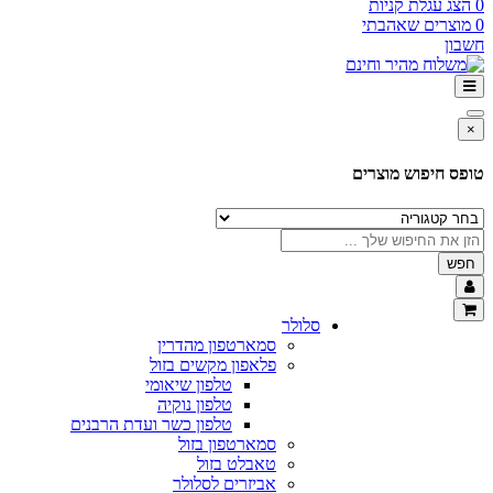
0
הצג עגלת קניות
0
מוצרים שאהבתי
חשבון
×
טופס חיפוש מוצרים
חפש
סלולר
סמארטפון מהדרין
פלאפון מקשים בזול
טלפון שיאומי
טלפון נוקיה
טלפון כשר ועדת הרבנים
סמארטפון בזול
טאבלט בזול
אביזרים לסלולר