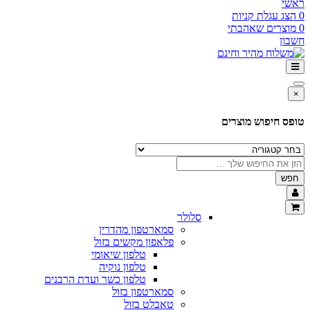
ראשי
0
הצג עגלת קניות
0
מוצרים שאהבתי
חשבון
×
טופס חיפוש מוצרים
חפש
סלולר
סמארטפון מהדרין
פלאפון מקשים בזול
טלפון שיאומי
טלפון נוקיה
טלפון כשר ועדת הרבנים
סמארטפון בזול
טאבלט בזול