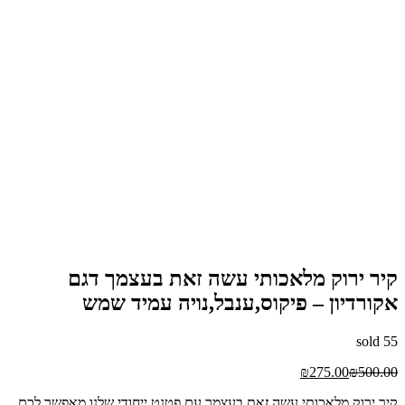
קיר ירוק מלאכותי עשה זאת בעצמך דגם
אקורדיון – פיקוס,ענבל,נויה עמיד שמש
sold
55
₪
275.00
₪
500.00
קיר ירוק מלאכותי עשה זאת בעצמך עם פטנט ייחודי שלנו מאפשר לכם