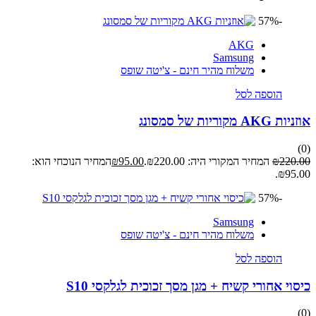
-57%
AKG
Samsung
משלוח מהיר חינם - צ'יטה שופס
הוספה לסל
אוזניות AKG מקוריות של סמסונג
(0)
220.00
₪
המחיר המקורי היה: ₪220.00.
95.00
₪
המחיר הנוכחי הוא:
₪95.00.
-57%
Samsung
משלוח מהיר חינם - צ'יטה שופס
הוספה לסל
כיסוי אחורי קשיח + מגן מסך זכוכית לגלקסי S10
(0)