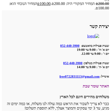
200.00
₪
המחיר המקורי היה: ₪200.00.
100.00
₪
המחיר הנוכחי הוא:
₪100.00.
יצירת קשר
שעות פעילות בוואטצפ:
052-440-3900
יום א'-ה' : 9:00 עד 19:00
יום ו' : 9:00 עד 12:00.
שעות פעילות בטלפון:
052-440-3900
יום א'-ה' : 9:00 עד 14:00
אימייל:
free0722831113@gmail.com
האתר שומר שבת
משלוחים מהירים חינם לכל הארץ
כבר לא צריך לשבור את הראש כמה עולה לנו משלוח, או כמה ימים זה
מגיע, עד 3 ימי עסקים והמוצר אצלך, ללא תוספת תשלום!