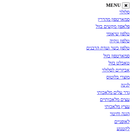
MENU
סלולר
סמארטפון מהדרין
פלאפון מקשים בזול
טלפון שיאומי
טלפון נוקיה
טלפון כשר ועדת הרבנים
סמארטפון בזול
טאבלט בזול
אביזרים לסלולר
מוצרי בלוטוס
לגינה
גדר עלים מלאכותי
עצים מלאכותיים
עציץ מלאכותי
הגנה וחיטוי
לאופניים
לקטנוע