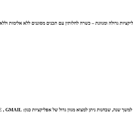
A12
quantity
יקציות גדולה ומגוונת – כשרה לחלותין עם תכנים מסוננים ללא אלימות וללא