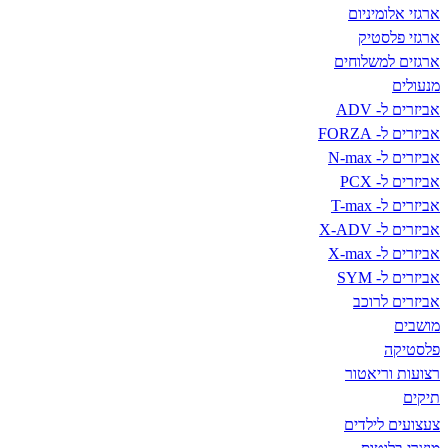
ארגזי אלומיניום
ארגזי פלסטיק
ארגזים למשלוחים
מנעולים
אביזרים ל- ADV
אביזרים ל- FORZA
אביזרים ל- N-max
אביזרים ל- PCX
אביזרים ל- T-max
אביזרים ל- X-ADV
אביזרים ל- X-max
אביזרים ל- SYM
אביזרים לרוכב
מושבים
פלסטיקה
רצועות וריאטור
תיקים
צעצועים לילדים