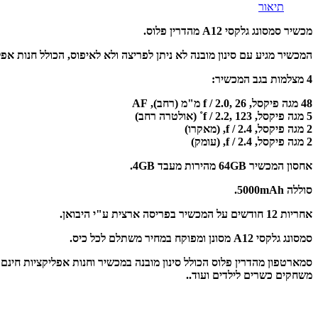
תיאור
מכשיר סמסונג גלקסי A12 מהדרין פלוס.
המכשיר מגיע עם סינון מובנה לא ניתן לפריצה ולא לאיפוס, הכולל חנות אפל
4 מצלמות בגב המכשיר:
48 מגה פיקסל, f / 2.0, 26 מ"מ (רחב), AF
5 מגה פיקסל, f / 2.2, 123˚ (אולטרה רחב)
2 מגה פיקסל, f / 2.4, (מאקרו)
2 מגה פיקסל, f / 2.4, (עומק)
אחסון המכשיר 64GB מהירות מעבד 4GB.
סוללה 5000mAh.
אחריות 12 חודשים על המכשיר בפריסה ארצית ע"י היבואן.
סמסונג גלקסי A12 מסונן ומפוקח במחיר משתלם לכל כיס.
משחקים כשרים לילדים ועוד..