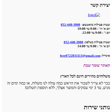
יצירת קשר
שעות פעילות בוואטצפ:
052-440-3900
יום א'-ה' : 9:00 עד 19:00
יום ו' : 9:00 עד 12:00.
שעות פעילות בטלפון:
052-440-3900
יום א'-ה' : 9:00 עד 14:00
אימייל:
free0722831113@gmail.com
האתר שומר שבת
משלוחים מהירים חינם לכל הארץ
כבר לא צריך לשבור את הראש כמה עולה לנו משלוח, או כמה ימים זה
מגיע, עד 3 ימי עסקים והמוצר אצלך, ללא תוספת תשלום!
נותני שירות