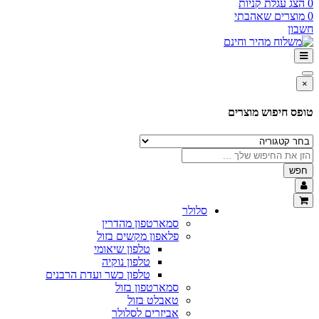
0
הצג עגלת קניות
0
מוצרים שאהבתי
חשבון
×
טופס חיפוש מוצרים
חפש
סלולר
סמארטפון מהדרין
פלאפון מקשים בזול
טלפון שיאומי
טלפון נוקיה
טלפון כשר ועדת הרבנים
סמארטפון בזול
טאבלט בזול
אביזרים לסלולר