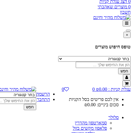
0
הצג עגלת קניות
0
מוצרים שאהבתי
חשבון
×
טופס חיפוש מוצרים
חפש
עגלת קניות :
0.00
₪
0
0
הרשמה
אין לכם פריטים בסל הקניות
התחבר
סכום ביניים:
0.00
₪
חפש
סלולר
סמארטפון מהדרין
פלאפון מקשים בזול