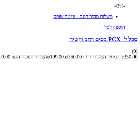
-43%
משלוח מהיר חינם - צ'יטה שופס
הוספה לסל
סבל ל- PCX בסיס רחב וקשיח
(0)
350.00
₪
המחיר המקורי היה: ₪350.00.
199.00
₪
המחיר הנוכחי הוא: ₪199.00.