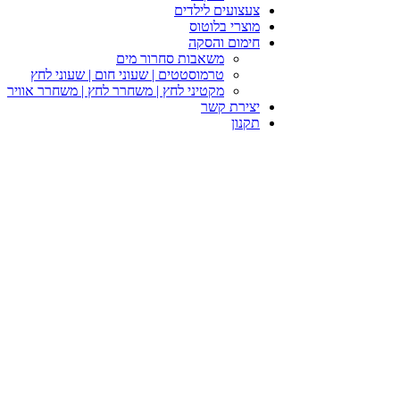
צעצועים לילדים
מוצרי בלוטוס
חימום והסקה
משאבות סחרור מים
טרמוסטטים | שעוני חום | שעוני לחץ
מקטיני לחץ | משחרר לחץ | משחרר אוויר
יצירת קשר
תקנון