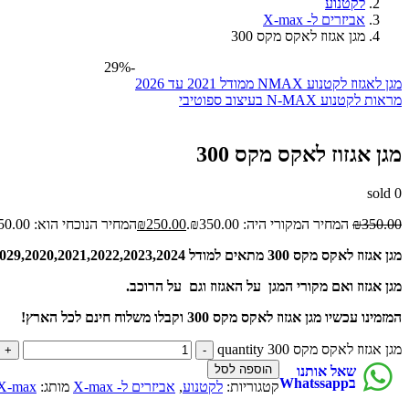
לקטנוע
אביזרים ל- X-max
מגן אגזוז לאקס מקס 300
-29%
מגן לאגזוז לקטנוע NMAX ממודל 2021 עד 2026
מראות לקטנוע N-MAX בעיצוב ספוטיבי
מגן אגזוז לאקס מקס 300
sold
0
350.00
₪
המחיר המקורי היה: ₪350.00.
250.00
₪
המחיר הנוכחי הוא: ₪250.00.
מגן אגזוז לאקס מקס 300 מתאים למודל 2017,2028,2029,2020,2021,2022,2023,2024.
מגן אגזוז ואם מקורי המגן על האגזוז וגם על הרוכב.
המזמינו עכשיו מגן אגזוז לאקס מקס 300 וקבלו משלוח חינם לכל הארץ!
מגן אגזוז לאקס מקס 300 quantity
הוספה לסל
שאל אותנו
בWhatssapp
קטגוריות:
לקטנוע
,
אביזרים ל- X-max
מותג:
X-max