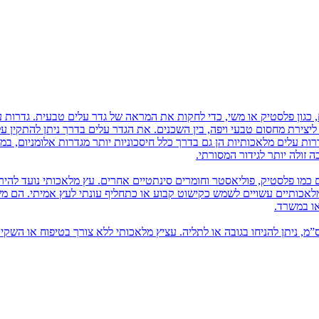
 כגון פלסטיק או משי, כדי לחקות את המראה של גדר עלים טבעית. גדרות ע
ם ליצירת מחסום טבעי ויפה, בין השכנים. את הגדר עלים בדרך ניתן להתקין 
רות עלים מלאכותיות הן גם בדרך כלל חיסכוניות יותר מגדרות אלומניום, במ
זולה יותר לגידור המסורתי.
 כמו פלסטיק, פוליאסטר וחומרים סינתטיים אחרים. עץ מלאכותי נועד להיר
 מלאכותיים עשויים לשמש כקישוט קבוע או כתחליף עונתי לעץ אמיתי. הם 
או במשרד.
יץ מלאכותי בשונה מעץ מלאכותי, הוא מגיע עד כגובה 80 ס”מ, ניתן להניחו בגובה או לתליה. עציץ מלאכותי ללא צורך בטיפוח