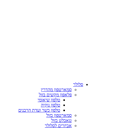
סלולר
סמארטפון מהדרין
פלאפון מקשים בזול
טלפון שיאומי
טלפון נוקיה
טלפון כשר ועדת הרבנים
סמארטפון בזול
טאבלט בזול
אביזרים לסלולר