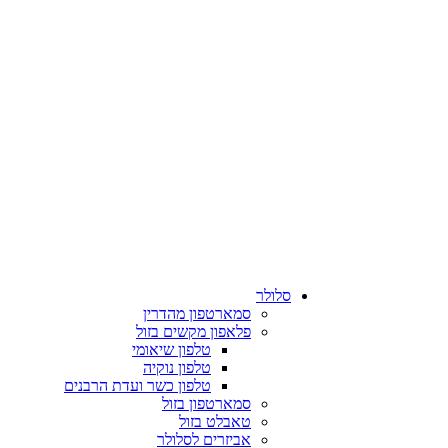
סלולר
סמארטפון מהדרין
פלאפון מקשים בזול
טלפון שיאומי
טלפון נוקיה
טלפון כשר ועדת הרבנים
סמארטפון בזול
טאבלט בזול
אביזרים לסלולר