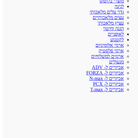
מוצרי בלוטוס
לגינה
גדר עלים מלאכותי
עצים מלאכותיים
עציץ מלאכותי
הגנה וחיטוי
לאופניים
לקטנוע
ארגזי אלומיניום
ארגזי פלסטיק
ארגזים למשלוחים
מנעולים
אביזרים ל- ADV
אביזרים ל- FORZA
אביזרים ל- N-max
אביזרים ל- PCX
אביזרים ל- T-max