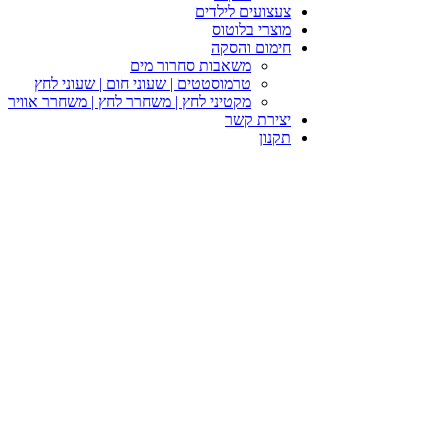
צעצועים לילדים
מוצרי בלוטוס
חימום והסקה
משאבות סחרור מים
טרמוסטטים | שעוני חום | שעוני לחץ
מקטיני לחץ | משחרר לחץ | משחרר אוויר
יצירת קשר
תקנון