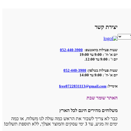
יצירת קשר
שעות פעילות בוואטצפ:
052-440-3900
יום א'-ה' : 9:00 עד 19:00
יום ו' : 9:00 עד 12:00.
שעות פעילות בטלפון:
052-440-3900
יום א'-ה' : 9:00 עד 14:00
אימייל:
free0722831113@gmail.com
האתר שומר שבת
משלוחים מהירים חינם לכל הארץ
כבר לא צריך לשבור את הראש כמה עולה לנו משלוח, או כמה
ימים זה מגיע, עד 3 ימי עסקים והמוצר אצלך, ללא תוספת תשלום!