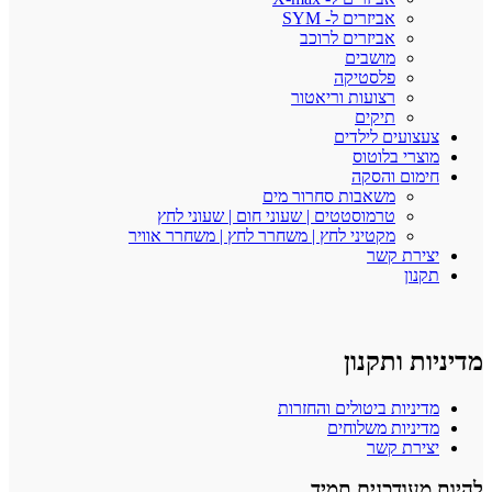
אביזרים ל- SYM
אביזרים לרוכב
מושבים
פלסטיקה
רצועות וריאטור
תיקים
צעצועים לילדים
מוצרי בלוטוס
חימום והסקה
משאבות סחרור מים
טרמוסטטים | שעוני חום | שעוני לחץ
מקטיני לחץ | משחרר לחץ | משחרר אוויר
יצירת קשר
תקנון
מדיניות ותקנון
מדיניות ביטולים והחזרות
מדיניות משלוחים
יצירת קשר
להיות מעודכנים תמיד