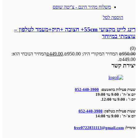
משלוח מהיר חינם - צ'יטה שופס
הוספה לסל
רינג לייט מקצועי 55cm+ חצובה +תיק+מעמד לטלפון –
עוצמתי במיוחד
(0)
950.00
₪
המחיר המקורי היה: ₪950.00.
449.00
₪
המחיר הנוכחי הוא:
₪449.00.
יצירת קשר
שעות פעילות בוואטצפ:
052-440-3900
יום א'-ה' : 9:00 עד 19:00
יום ו' : 9:00 עד 12:00.
שעות פעילות בטלפון:
052-440-3900
יום א'-ה' : 9:00 עד 14:00
אימייל:
free0722831113@gmail.com