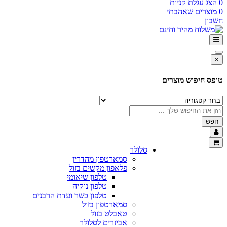
0
הצג עגלת קניות
0
מוצרים שאהבתי
חשבון
×
טופס חיפוש מוצרים
חפש
סלולר
סמארטפון מהדרין
פלאפון מקשים בזול
טלפון שיאומי
טלפון נוקיה
טלפון כשר ועדת הרבנים
סמארטפון בזול
טאבלט בזול
אביזרים לסלולר