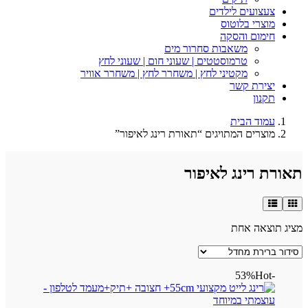
צעצועים לילדים
מוצרי בלוטוס
חימום והסקה
משאבות סחרור מים
טרמוסטטים | שעוני חום | שעוני לחץ
מקטיני לחץ | משחרר לחץ | משחרר אוויר
יצירת קשר
תקנון
עמוד הבית
מוצרים המתויגים “תאורת רינג לאיפור”
תאורת רינג לאיפור
מציג תוצאה אחת
Hot
-53%