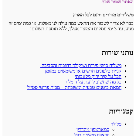
האתר שומר שבת
משלוחים מהירים חינם לכל הארץ
כבר לא צריך לשבור את הראש כמה עולה לנו משלוח, או כמה ימים זה
מגיע, עד 3 ימי עסקים והמוצר אצלך, ללא תוספת תשלום!
נותני שירות
משלוח סושי פירות ושוקולד רחובות והסביבה.
קניית טלפונים חדשים או משומשים במזומן
הכל על קיר ירוק מלאכותי
כל מה שחשוב לדעת על ה מלח
חמאת בוטנים טבעית ומשובחת – מבית פרוטי סטייל
קטגוריות
סלולר
סמארטפון מהדרין
פלאפון מקשים בזול