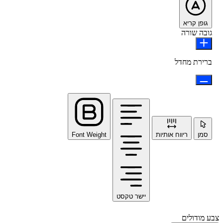
גופן קריא
גובה שורה
ברירת מחדל
סמן
ריווח אותיות
Font Weight
יישר טקסט
צבע מודולים