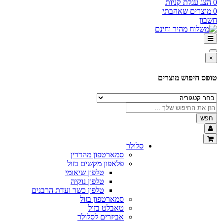
0
הצג עגלת קניות
0
מוצרים שאהבתי
חשבון
×
טופס חיפוש מוצרים
חפש
סלולר
סמארטפון מהדרין
פלאפון מקשים בזול
טלפון שיאומי
טלפון נוקיה
טלפון כשר ועדת הרבנים
סמארטפון בזול
טאבלט בזול
אביזרים לסלולר