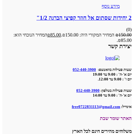
מידע נוסף
2 יחידות שסתום אל חוזר קפיצי הברגה 1/2"
(0)
150.00
₪
המחיר המקורי היה: ₪150.00.
85.00
₪
המחיר הנוכחי הוא:
₪85.00.
יצירת קשר
שעות פעילות בוואטצפ:
052-440-3900
יום א'-ה' : 9:00 עד 19:00
יום ו' : 9:00 עד 12:00.
שעות פעילות בטלפון:
052-440-3900
יום א'-ה' : 9:00 עד 14:00
אימייל:
free0722831113@gmail.com
האתר שומר שבת
משלוחים מהירים חינם לכל הארץ