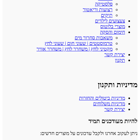
פלסטיקה
רצועות וריאטור
תיקים
צעצועים לילדים
מוצרי בלוטוס
חימום והסקה
משאבות סחרור מים
טרמוסטטים | שעוני חום | שעוני לחץ
מקטיני לחץ | משחרר לחץ | משחרר אוויר
יצירת קשר
תקנון
מדיניות ותקנון
מדיניות ביטולים והחזרות
מדיניות משלוחים
יצירת קשר
להיות מעודכנים תמיד
ניתן לעקוב אחרנו ולקבל עדכונים על מוצרים חדשים: