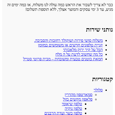
כבר לא צריך לשבור את הראש כמה עולה לנו משלוח, או כמה ימים זה
מגיע, עד 3 ימי עסקים והמוצר אצלך, ללא תוספת תשלום!
נותני שירות
משלוח סושי פירות ושוקולד רחובות והסביבה.
קניית טלפונים חדשים או משומשים במזומן
הכל על קיר ירוק מלאכותי
כל מה שחשוב לדעת על ה מלח
חמאת בוטנים טבעית ומשובחת – מבית פרוטי סטייל
קטגוריות
סלולר
סמארטפון מהדרין
פלאפון מקשים בזול
טלפון שיאומי
טלפון נוקיה
טלפון כשר ועדת הרבנים