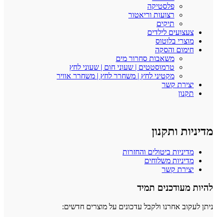
פלסטיקה
רצועות וריאטור
תיקים
צעצועים לילדים
מוצרי בלוטוס
חימום והסקה
משאבות סחרור מים
טרמוסטטים | שעוני חום | שעוני לחץ
מקטיני לחץ | משחרר לחץ | משחרר אוויר
יצירת קשר
תקנון
מדיניות ותקנון
מדיניות ביטולים והחזרות
מדיניות משלוחים
יצירת קשר
להיות מעודכנים תמיד
ניתן לעקוב אחרנו ולקבל עדכונים על מוצרים חדשים: