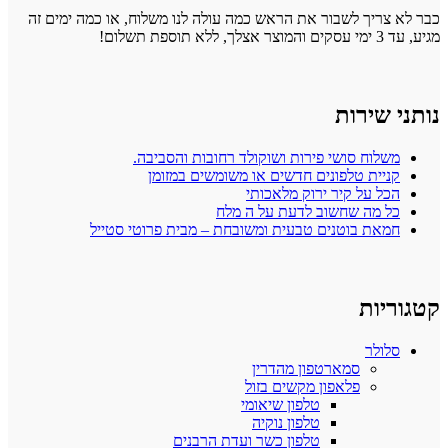
כבר לא צריך לשבור את הראש כמה עולה לנו משלוח, או כמה ימים זה
מגיע, עד 3 ימי עסקים והמוצר אצלך, ללא תוספת תשלום!
נותני שירות
משלוח סושי פירות ושוקולד רחובות והסביבה.
קניית טלפונים חדשים או משומשים במזומן
הכל על קיר ירוק מלאכותי
כל מה שחשוב לדעת על ה מלח
חמאת בוטנים טבעית ומשובחת – מבית פרוטי סטייל
קטגוריות
סלולר
סמארטפון מהדרין
פלאפון מקשים בזול
טלפון שיאומי
טלפון נוקיה
טלפון כשר ועדת הרבנים