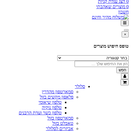
0
הצג עגלת קניות
0
מוצרים שאהבתי
חשבון
×
טופס חיפוש מוצרים
חפש
סלולר
סמארטפון מהדרין
פלאפון מקשים בזול
טלפון שיאומי
טלפון נוקיה
טלפון כשר ועדת הרבנים
סמארטפון בזול
טאבלט בזול
אביזרים לסלולר