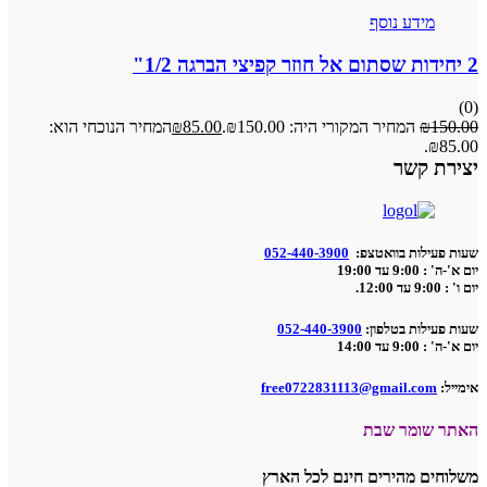
מידע נוסף
2 יחידות שסתום אל חוזר קפיצי הברגה 1/2"
(0)
150.00
₪
המחיר המקורי היה: ₪150.00.
85.00
₪
המחיר הנוכחי הוא:
₪85.00.
יצירת קשר
שעות פעילות בוואטצפ:
052-440-3900
יום א'-ה' : 9:00 עד 19:00
יום ו' : 9:00 עד 12:00.
שעות פעילות בטלפון:
052-440-3900
יום א'-ה' : 9:00 עד 14:00
אימייל:
free0722831113@gmail.com
האתר שומר שבת
משלוחים מהירים חינם לכל הארץ