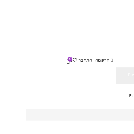
0
הרשמה
התחבר
0
עגלת קניות :
0.00
₪
ון