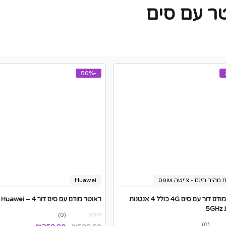
ר עם סים
-50%
 מהיר חינם - צ'יטה שופס
Huawei
משלוח מהיר חינם - צ'יטה שופס
ראוטר מודם דור עם סים 4G כולל 4 אנטנות
ראוטר מודם עם סים דור 4 – Huawei
5
(0)
(0)