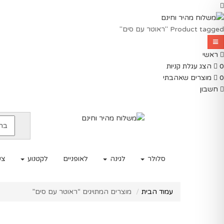
Product tagged "ראוטר עם סים"
ראשי
0
הצג עגלת קניות
0
מוצרים שאהבתי
חשבון
סלולר
לגינה
לאופניים
לקטנוע
צע
עמוד הבית
מוצרים המתויגים “ראוטר עם סים”