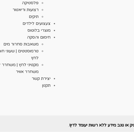
פלסטיקה
רצועות וריאטור
תיקים
צעצועים לילדים
מוצרי בלוטוס
חימום והסקה
משאבות סחרור מים
טרמוסטטים | שעוני חום 
לחץ
מקטיני לחץ | משחרר ל
משחרר אוויר
יצירת קשר
תקנון
 או גונב מידע ללא רשות יעומד לדין!
.