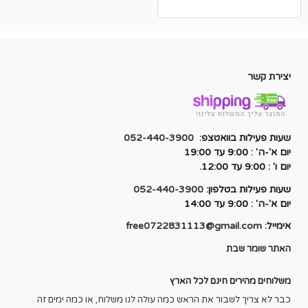
המקורי
הנוכחי
היה:
הוא:
₪470.00.
₪600.00.
יצירת קשר
שעות פעילות בוואטצפ:
052-440-3900
יום א'-ה' : 9:00 עד 19:00
יום ו' : 9:00 עד 12:00.
שעות פעילות בטלפון:
052-440-3900
יום א'-ה' : 9:00 עד 14:00
אימייל:
free0722831113@gmail.com
האתר שומר שבת
משלוחים מהירים חינם לכל הארץ
כבר לא צריך לשבור את הראש כמה עולה לנו משלוח, או כמה ימים זה