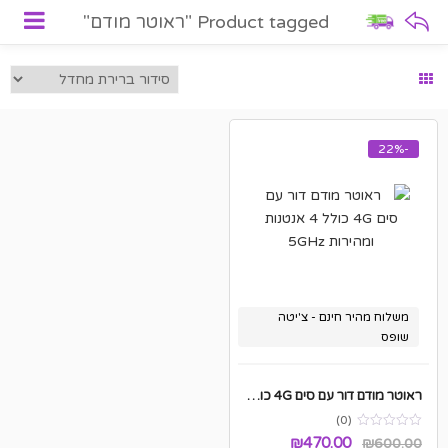
Product tagged "ראוטר מודם"
-22%
משלוח מהיר חינם - צ'יטה
שופס
ראוטר מודם דור עם סים 4G כולל 4 אנטנות ומהירות 5GHz
(0)
המחיר
המחיר
₪
470.00
₪
600.00