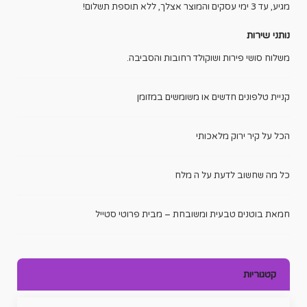
מגיע, עד 3 ימי עסקים והמוצר אצלך, ללא תוספת תשלום!
נותני שירות
משלוח סושי פירות ושוקולד רחובות והסביבה.
קניית טלפונים חדשים או משומשים במזומן
הכל על קיר ירוק מלאכותי
כל מה שחשוב לדעת על ה מלח
חמאת בוטנים טבעית ומשובחת – מבית פרוטי סטייל
קטגוריות