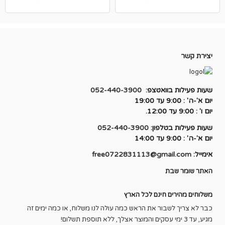
המקורי
הנוכחי
המקורי
הנוכחי
היה:
הוא:
היה:
הוא:
₪250.00.
₪500.00.
₪470.00.
₪600.00.
יצירת קשר
שעות פעילות בוואטצפ:
052-440-3900
יום א'-ה' : 9:00 עד 19:00
יום ו' : 9:00 עד 12:00.
שעות פעילות בטלפון:
052-440-3900
יום א'-ה' : 9:00 עד 14:00
אימייל:
free0722831113@gmail.com
האתר שומר שבת
משלוחים מהירים חינם לכל הארץ
כבר לא צריך לשבור את הראש כמה עולה לנו משלוח, או כמה ימים זה
מגיע, עד 3 ימי עסקים והמוצר אצלך, ללא תוספת תשלום!