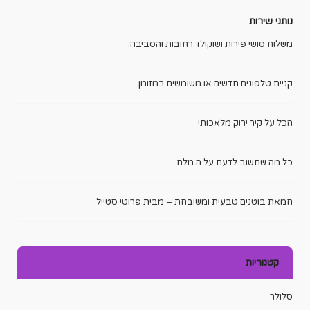
נותני שירות
משלוח סושי פירות ושוקולד רחובות והסביבה.
קניית טלפונים חדשים או משומשים במזומן
הכל על קיר ירוק מלאכותי
כל מה שחשוב לדעת על ה מלח
חמאת בוטנים טבעית ומשובחת – מבית פרוטי סטייל
קטגוריות
סלולר