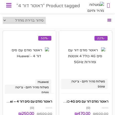
Product tagged "ראוטר דור 4"
-50%
-22%
משלוח מהיר חינם - צ'יטה
Huawei
שופס
משלוח מהיר חינם - צ'יטה
שופס
ראוטר מודם דור עם סים 4G כולל 4 אנטנות ומהירות 5GHz
ראוטר מודם עם סים דור 4 – Huawei
(0)
(0)
המחיר
המחיר
המחיר
המחיר
₪
250.00
₪
470.00
₪
500.00
₪
600.00