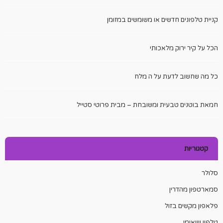
קניית טלפונים חדשים או משומשים במזומן
הכל על קיר ירוק מלאכותי
כל מה שחשוב לדעת על ה מלח
חמאת בוטנים טבעית ומשובחת – מבית פרוטי סטייל
קטגוריות
סלולר
סמארטפון מהדרין
פלאפון מקשים בזול
טלפון שיאומי