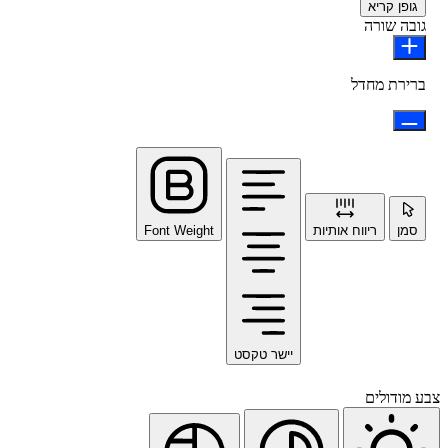
גופן קריא
גובה שורה
ברירת מחדל
סמן
ריווח אותיות
Font Weight
יישר טקסט
צבע מודולים