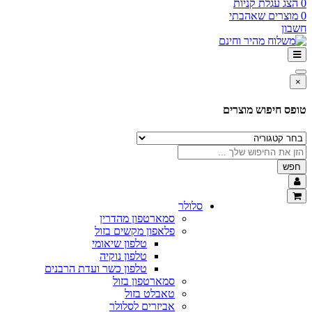
0
הצג עגלת קניות
0
מוצרים שאהבתי
חשבון
×
טופס חיפוש מוצרים
חפש
סלולר
סמארטפון מהדרין
פלאפון מקשים בזול
טלפון שיאומי
טלפון נוקיה
טלפון כשר ועדת הרבנים
סמארטפון בזול
טאבלט בזול
אביזרים לסלולר