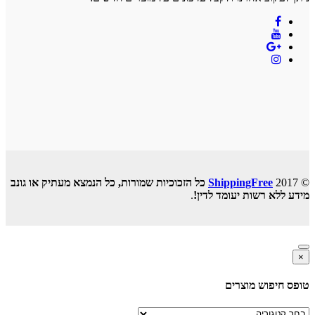
© 2017
ShippingFree
כל הזכוכיות שמורות, כל הנמצא מעתיק או גונב
מידע ללא רשות יעומד לדין!
.
×
טופס חיפוש מוצרים