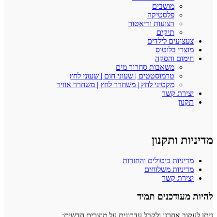
מושבים
פלסטיקה
רצועות וריאטור
תיקים
צעצועים לילדים
מוצרי בלוטוס
חימום והסקה
משאבות סחרור מים
טרמוסטטים | שעוני חום | שעוני לחץ
מקטיני לחץ | משחרר לחץ | משחרר אוויר
יצירת קשר
תקנון
מדיניות ותקנון
מדיניות ביטולים והחזרות
מדיניות משלוחים
יצירת קשר
להיות מעודכנים תמיד
ניתן לעקוב אחרנו ולקבל עדכונים על מוצרים חדשים: