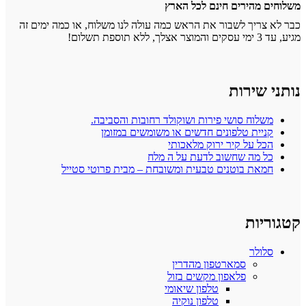
משלוחים מהירים חינם לכל הארץ
כבר לא צריך לשבור את הראש כמה עולה לנו משלוח, או כמה ימים זה
מגיע, עד 3 ימי עסקים והמוצר אצלך, ללא תוספת תשלום!
נותני שירות
משלוח סושי פירות ושוקולד רחובות והסביבה.
קניית טלפונים חדשים או משומשים במזומן
הכל על קיר ירוק מלאכותי
כל מה שחשוב לדעת על ה מלח
חמאת בוטנים טבעית ומשובחת – מבית פרוטי סטייל
קטגוריות
סלולר
סמארטפון מהדרין
פלאפון מקשים בזול
טלפון שיאומי
טלפון נוקיה