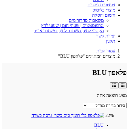
צעצועים לילדים
מוצרי בלוטוס
חימום והסקה
משאבות סחרור מים
טרמוסטטים | שעוני חום | שעוני לחץ
מקטיני לחץ | משחרר לחץ | משחרר אוויר
יצירת קשר
תקנון
עמוד הבית
מוצרים המתויגים “פלאפון BLU”
פלאפון BLU
מציג תוצאה אחת
-22%
BLU