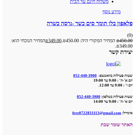
משלוח חינם עד הבית
מידע נוסף
פלאפון בלו תומך סים כשר -גרסה כשרה
(0)
450.00
₪
המחיר המקורי היה: ₪450.00.
349.00
₪
המחיר הנוכחי הוא:
₪349.00.
יצירת קשר
שעות פעילות בוואטצפ:
052-440-3900
יום א'-ה' : 9:00 עד 19:00
יום ו' : 9:00 עד 12:00.
שעות פעילות בטלפון:
052-440-3900
יום א'-ה' : 9:00 עד 14:00
אימייל:
free0722831113@gmail.com
האתר שומר שבת